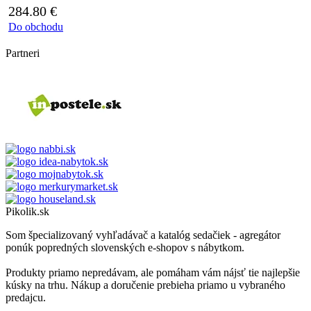
284.80
€
Do obchodu
Partneri
Pikolik.sk
Som špecializovaný vyhľadávač a katalóg sedačiek - agregátor
ponúk popredných slovenských e-shopov s nábytkom.
Produkty priamo nepredávam, ale pomáham vám nájsť tie najlepšie
kúsky na trhu. Nákup a doručenie prebieha priamo u vybraného
predajcu.