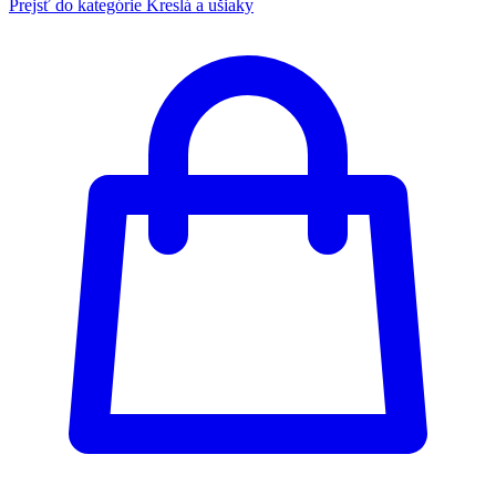
Prejsť do kategórie
Kreslá a ušiaky