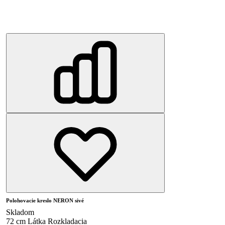
Polohovacie kreslo NERON sivé
Skladom
72 cm
Látka
Rozkladacia