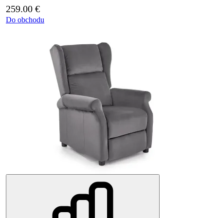
259.00
€
Do obchodu