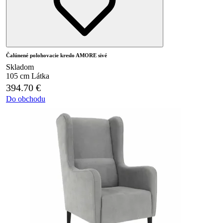
Čalúnené polohovacie kreslo AMORE sivé
Skladom
105 cm
Látka
394.70
€
Do obchodu