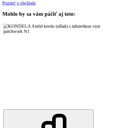
Pozrieť v obchode
Mohlo by sa vám páčiť aj toto: