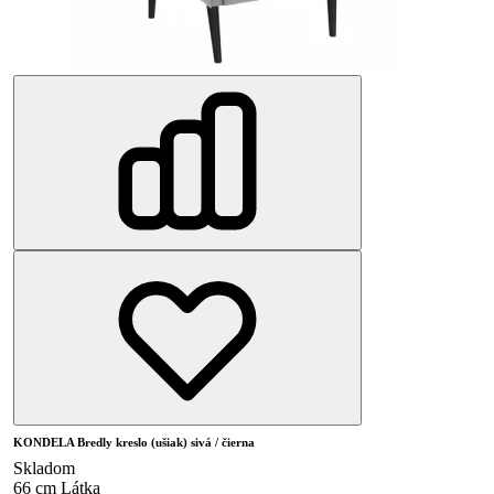
KONDELA Bredly kreslo (ušiak) sivá / čierna
Skladom
66 cm
Látka