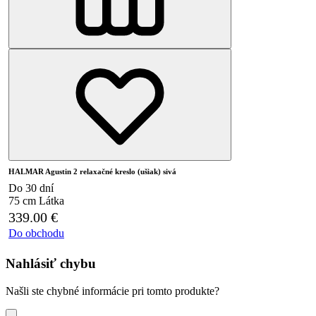
HALMAR Agustin 2 relaxačné kreslo (ušiak) sivá
Do 30 dní
75 cm
Látka
339.00
€
Do obchodu
Nahlásiť chybu
Našli ste chybné informácie pri tomto produkte?