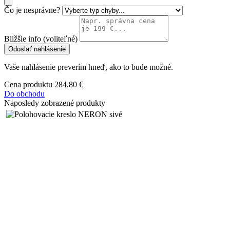
Čo je nesprávne?
Bližšie info (voliteľné)
Odoslať nahlásenie
Vaše nahlásenie preverím hneď, ako to bude možné.
Cena produktu
284.80 €
Do obchodu
Naposledy zobrazené produkty