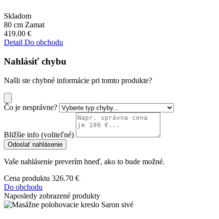
Skladom
80 cm
Zamat
419.00
€
Detail
Do obchodu
Nahlásiť chybu
Našli ste chybné informácie pri tomto produkte?
Čo je nesprávne?
Bližšie info (voliteľné)
Odoslať nahlásenie
Vaše nahlásenie preverím hneď, ako to bude možné.
Cena produktu
326.70 €
Do obchodu
Naposledy zobrazené produkty