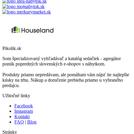
Pikolik.sk
Som špecializovaný vyhľadávač a katalóg sedačiek - agregátor
ponúk popredných slovenských e-shopov s nábytkom.
Produkty priamo nepredávam, ale pomáham vám nájsť tie najlepšie
kúsky na trhu. Nákup a doručenie prebieha priamo u vybraného
predajcu.
Užitočné linky
Facebook
Instagram
Kontakt
FAQ
|
Blog
Stránky