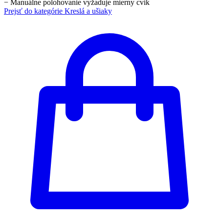
−
Manuálne polohovanie vyžaduje mierny cvik
Prejsť do kategórie
Kreslá a ušiaky