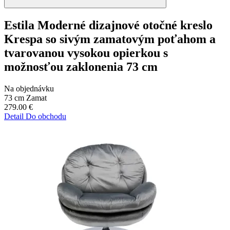
Estila Moderné dizajnové otočné kreslo
Krespa so sivým zamatovým poťahom a
tvarovanou vysokou opierkou s
možnosťou zaklonenia 73 cm
Na objednávku
73 cm
Zamat
279.00
€
Detail
Do obchodu