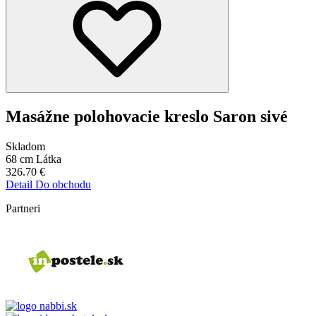
Masážne polohovacie kreslo Saron sivé
Skladom
68 cm
Látka
326.70
€
Detail
Do obchodu
Partneri