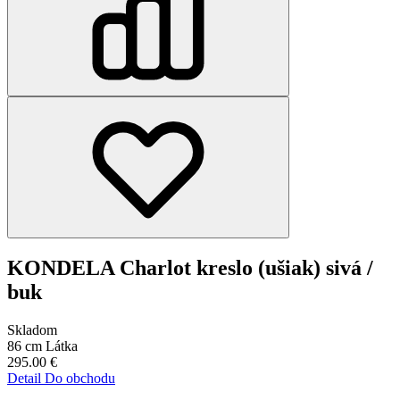
KONDELA Charlot kreslo (ušiak) sivá /
buk
Skladom
86 cm
Látka
295.00
€
Detail
Do obchodu