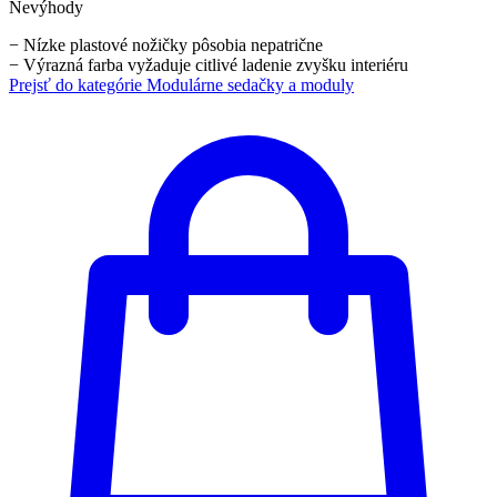
Nevýhody
−
Nízke plastové nožičky pôsobia nepatrične
−
Výrazná farba vyžaduje citlivé ladenie zvyšku interiéru
Prejsť do kategórie
Modulárne sedačky a moduly