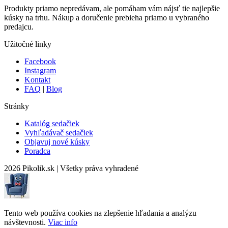
Produkty priamo nepredávam, ale pomáham vám nájsť tie najlepšie
kúsky na trhu. Nákup a doručenie prebieha priamo u vybraného
predajcu.
Užitočné linky
Facebook
Instagram
Kontakt
FAQ
|
Blog
Stránky
Katalóg sedačiek
Vyhľadávač sedačiek
Objavuj nové kúsky
Poradca
2026 Pikolik.sk
|
Všetky práva vyhradené
Tento web používa cookies na zlepšenie hľadania a analýzu
návštevnosti.
Viac info