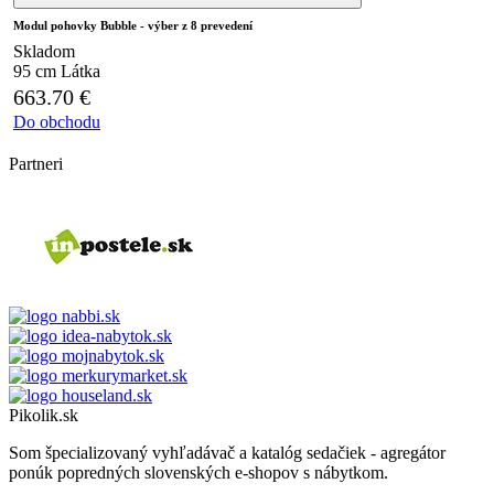
Modul pohovky Bubble - výber z 8 prevedení
Skladom
95 cm
Látka
663.70
€
Do obchodu
Partneri
Pikolik.sk
Som špecializovaný vyhľadávač a katalóg sedačiek - agregátor
ponúk popredných slovenských e-shopov s nábytkom.