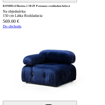
KONDELA Marieta 2 1B ZF P otoman s rozkladom béžová
Na objednávku
150 cm
Látka
Rozkladacia
569.00
€
Do obchodu