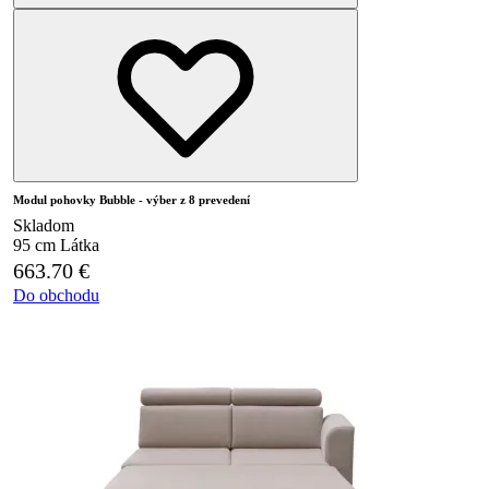
Modul pohovky Bubble - výber z 8 prevedení
Skladom
95 cm
Látka
663.70
€
Do obchodu