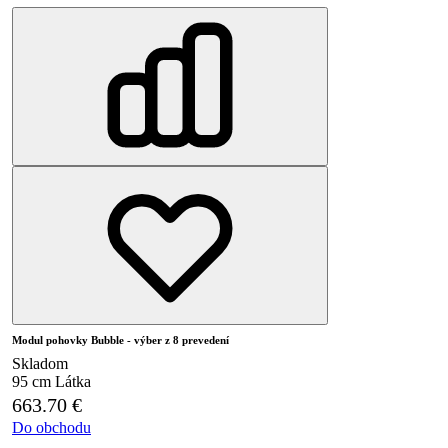
Modul pohovky Bubble - výber z 8 prevedení
Skladom
95 cm
Látka
663.70
€
Do obchodu