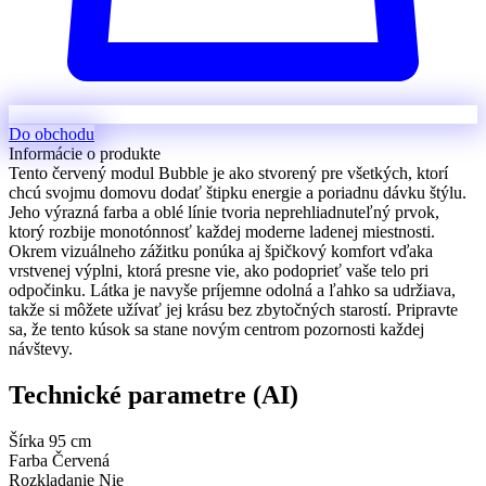
Do obchodu
Informácie o produkte
Tento červený modul Bubble je ako stvorený pre všetkých, ktorí
chcú svojmu domovu dodať štipku energie a poriadnu dávku štýlu.
Jeho výrazná farba a oblé línie tvoria neprehliadnuteľný prvok,
ktorý rozbije monotónnosť každej moderne ladenej miestnosti.
Okrem vizuálneho zážitku ponúka aj špičkový komfort vďaka
vrstvenej výplni, ktorá presne vie, ako podoprieť vaše telo pri
odpočinku. Látka je navyše príjemne odolná a ľahko sa udržiava,
takže si môžete užívať jej krásu bez zbytočných starostí. Pripravte
sa, že tento kúsok sa stane novým centrom pozornosti každej
návštevy.
Technické parametre (AI)
Šírka
95 cm
Farba
Červená
Rozkladanie
Nie