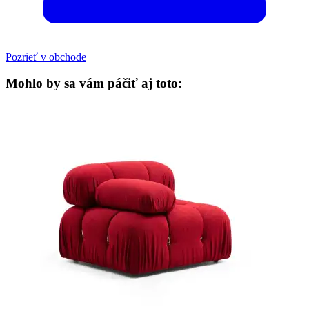
Pozrieť v obchode
Mohlo by sa vám páčiť aj toto: