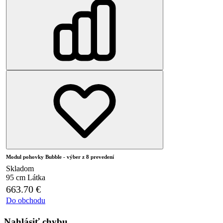
Modul pohovky Bubble - výber z 8 prevedení
Skladom
95 cm
Látka
663.70
€
Do obchodu
Nahlásiť chybu