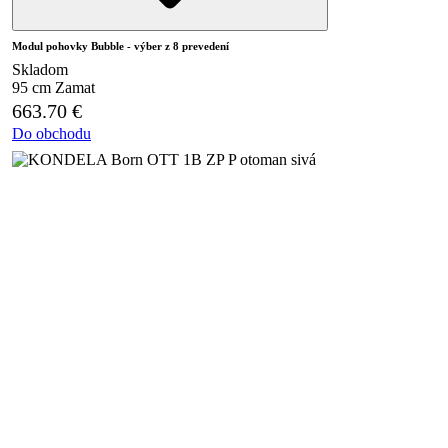
Modul pohovky Bubble - výber z 8 prevedení
Skladom
95 cm
Zamat
663.70
€
Do obchodu