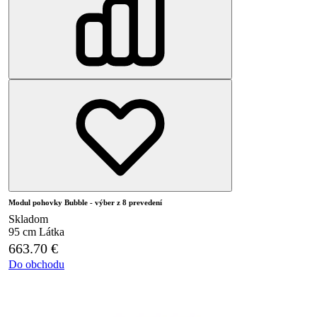
Modul pohovky Bubble - výber z 8 prevedení
Skladom
95 cm
Látka
663.70
€
Do obchodu