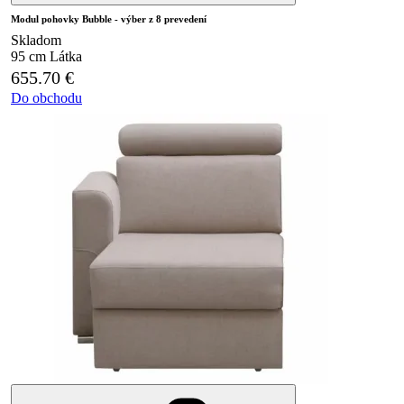
Modul pohovky Bubble - výber z 8 prevedení
Skladom
95 cm
Látka
655.70
€
Do obchodu