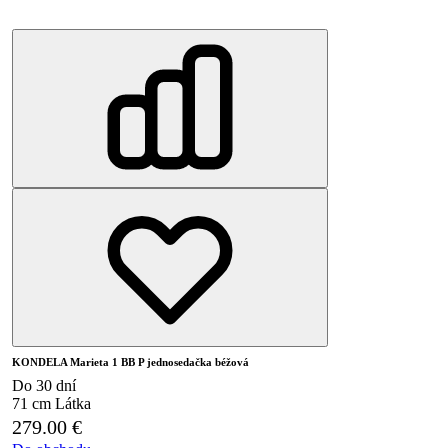
KONDELA Marieta 1 BB P jednosedačka béžová
Do 30 dní
71 cm
Látka
279.00
€