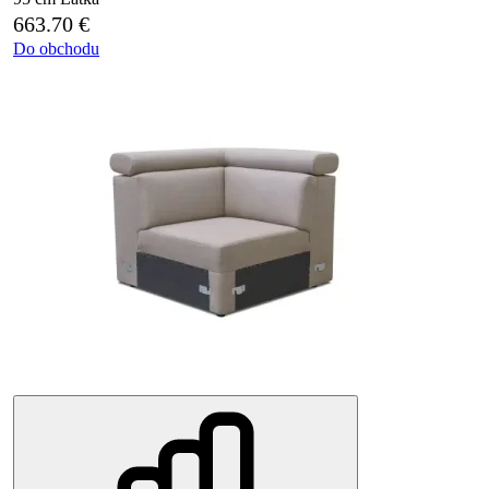
663.70
€
Do obchodu