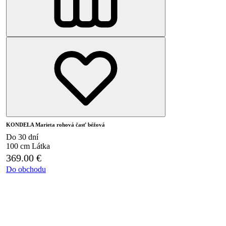
KONDELA Marieta rohová časť béžová
Do 30 dní
100 cm
Látka
369.00
€
Do obchodu