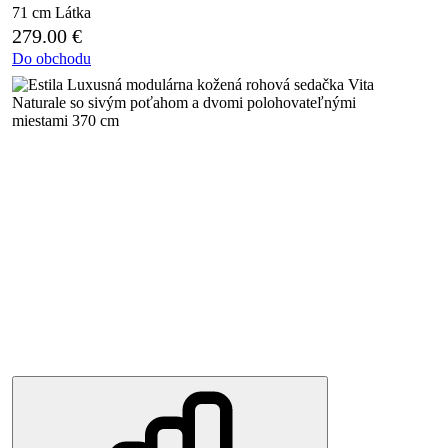
71 cm
Látka
279.00
€
Do obchodu