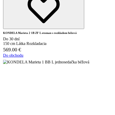
KONDELA Marieta 2 1B ZF L otoman s rozkladom béžová
Do 30 dní
150 cm
Látka
Rozkladacia
569.00
€
Do obchodu