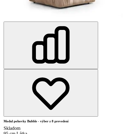
Modul pohovky Bubble - výber z 8 prevedení
Skladom
95 cm
Látka