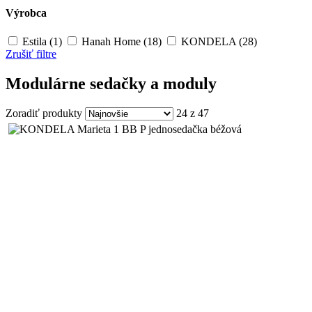
Výrobca
Estila (1)
Hanah Home (18)
KONDELA (28)
Zrušiť filtre
Modulárne sedačky a moduly
Zoradiť produkty
24 z 47