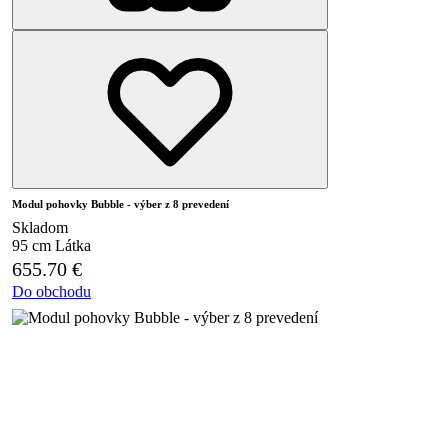
Modul pohovky Bubble - výber z 8 prevedení
Skladom
95 cm
Látka
655.70
€
Do obchodu