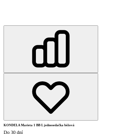
KONDELA Marieta 1 BB L jednosedačka béžová
Do 30 dní