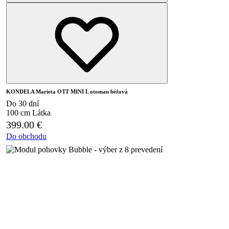
KONDELA Marieta OTT MINI L otoman béžová
Do 30 dní
100 cm
Látka
399.00
€
Do obchodu