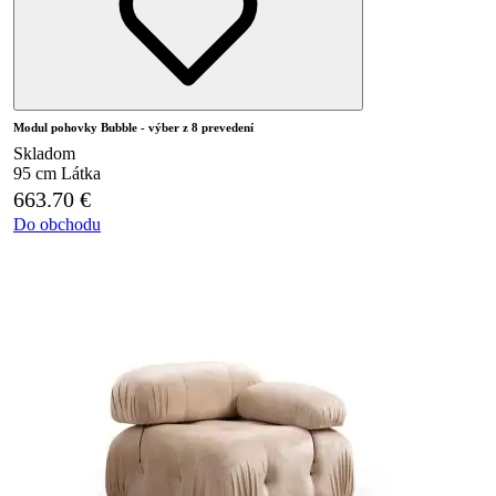
Modul pohovky Bubble - výber z 8 prevedení
Skladom
95 cm
Látka
663.70
€
Do obchodu