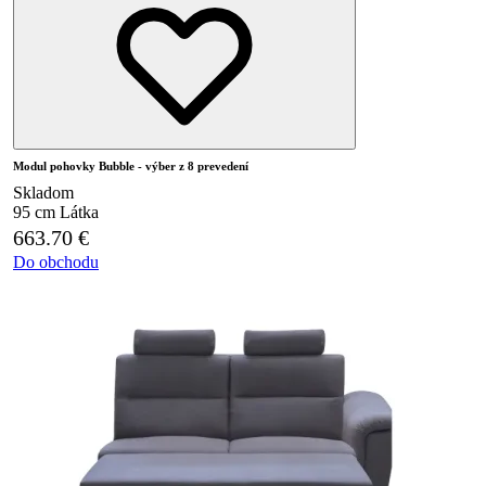
Modul pohovky Bubble - výber z 8 prevedení
Skladom
95 cm
Látka
663.70
€
Do obchodu