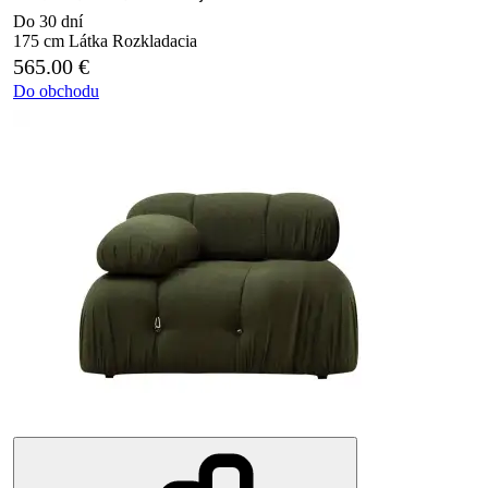
Do 30 dní
175 cm
Látka
Rozkladacia
565.00
€
Do obchodu