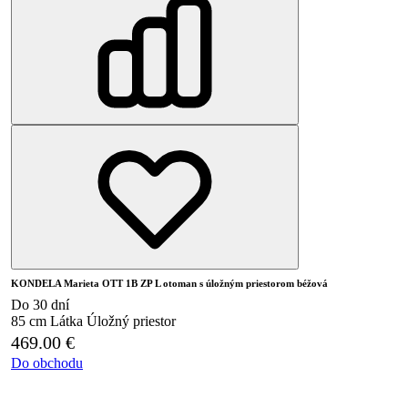
KONDELA Marieta OTT 1B ZP L otoman s úložným priestorom béžová
Do 30 dní
85 cm
Látka
Úložný priestor
469.00
€
Do obchodu