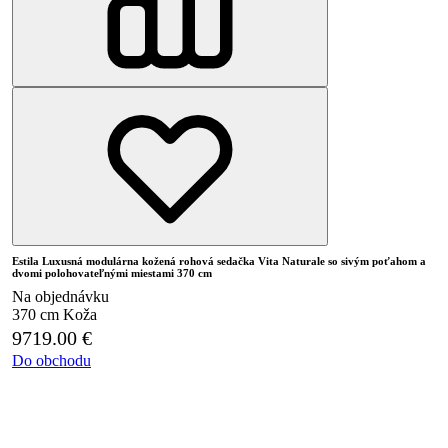
Estila Luxusná modulárna kožená rohová sedačka Vita Naturale so sivým poťahom a
dvomi polohovateľnými miestami 370 cm
Na objednávku
370 cm
Koža
9719.00
€
Do obchodu