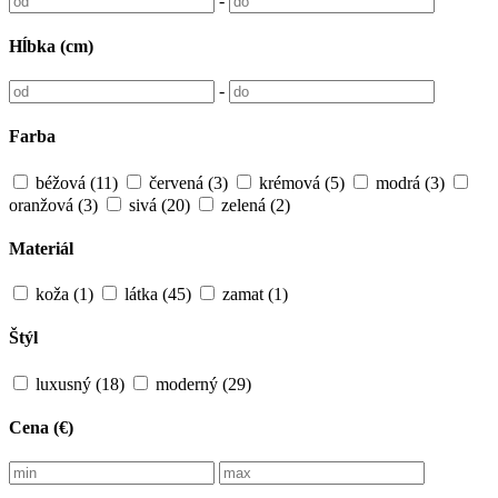
-
Hĺbka (cm)
-
Farba
béžová
(11)
červená
(3)
krémová
(5)
modrá
(3)
oranžová
(3)
sivá
(20)
zelená
(2)
Materiál
koža
(1)
látka
(45)
zamat
(1)
Štýl
luxusný
(18)
moderný
(29)
Cena (€)