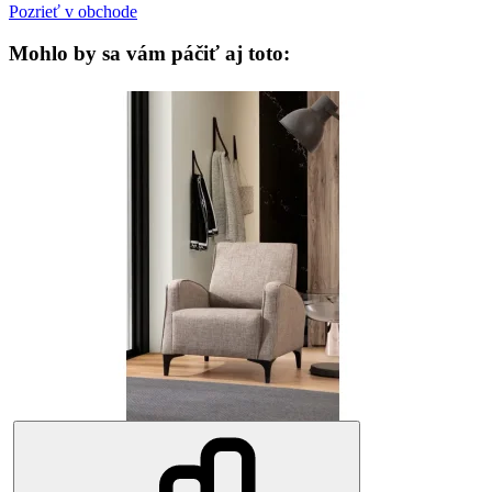
Pozrieť v obchode
Mohlo by sa vám páčiť aj toto: