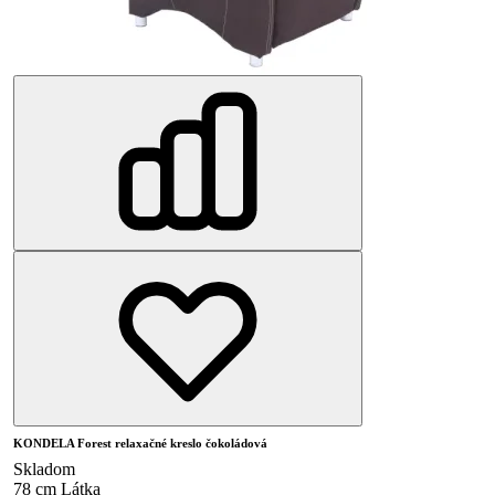
KONDELA Forest relaxačné kreslo čokoládová
Skladom
78 cm
Látka