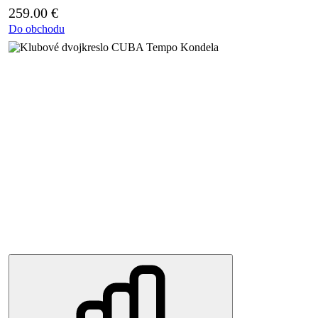
259.00
€
Do obchodu