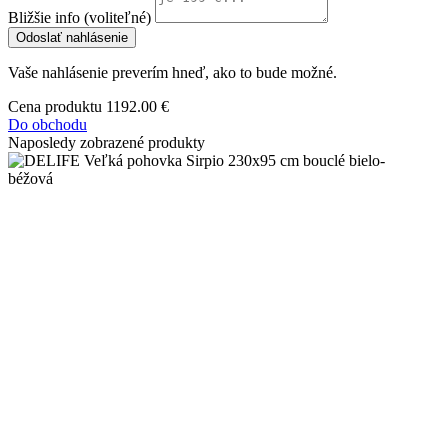
Bližšie info (voliteľné)
Odoslať nahlásenie
Vaše nahlásenie preverím hneď, ako to bude možné.
Cena produktu
1192.00 €
Do obchodu
Naposledy zobrazené produkty