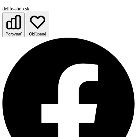
delife-shop.sk
Porovnať
Obľúbené