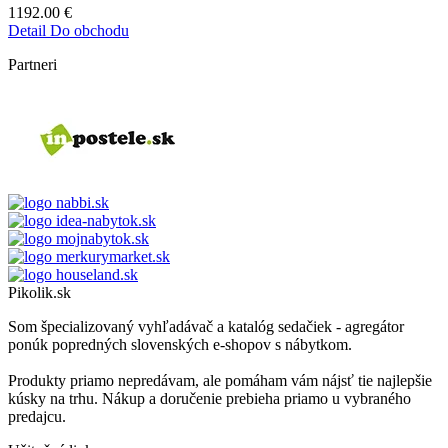
1192.00
€
Detail
Do obchodu
Partneri
Pikolik.sk
Som špecializovaný vyhľadávač a katalóg sedačiek - agregátor
ponúk popredných slovenských e-shopov s nábytkom.
Produkty priamo nepredávam, ale pomáham vám nájsť tie najlepšie
kúsky na trhu. Nákup a doručenie prebieha priamo u vybraného
predajcu.