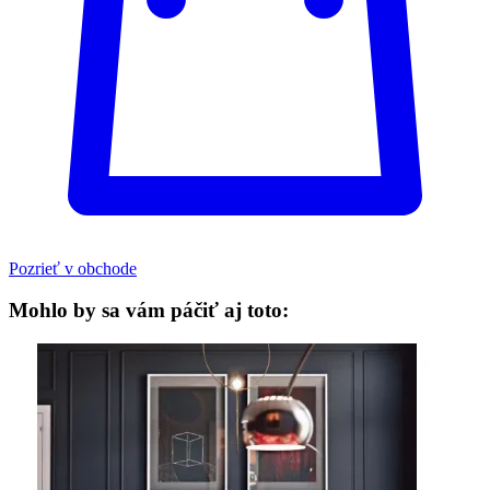
Pozrieť v obchode
Mohlo by sa vám páčiť aj toto: