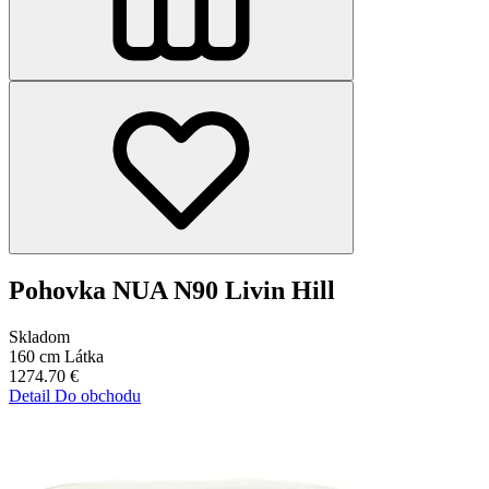
Pohovka NUA N90 Livin Hill
Skladom
160 cm
Látka
1274.70
€
Detail
Do obchodu