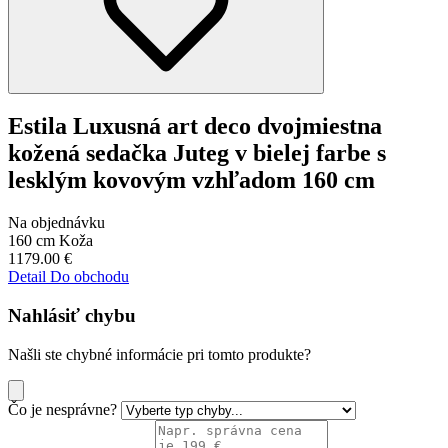
Estila Luxusná art deco dvojmiestna
kožená sedačka Juteg v bielej farbe s
lesklým kovovým vzhľadom 160 cm
Na objednávku
160 cm
Koža
1179.00
€
Detail
Do obchodu
Nahlásiť chybu
Našli ste chybné informácie pri tomto produkte?
Čo je nesprávne?