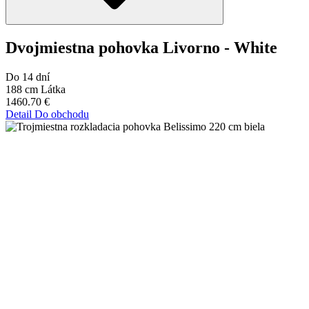
Dvojmiestna pohovka Livorno - White
Do 14 dní
188 cm
Látka
1460.70
€
Detail
Do obchodu