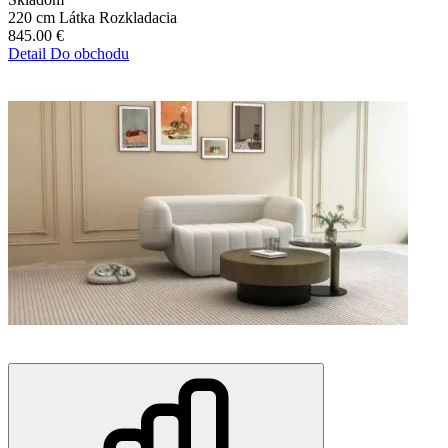
220 cm
Látka
Rozkladacia
845.00
€
Detail
Do obchodu