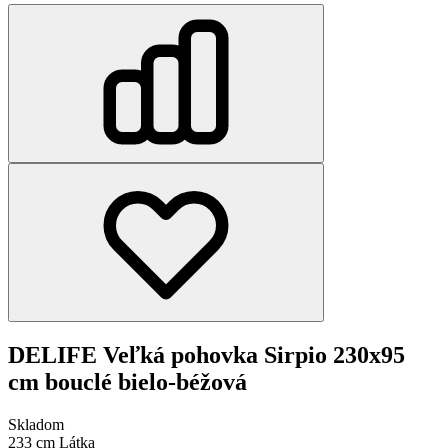
DELIFE Veľká pohovka Sirpio 230x95
cm bouclé bielo-béžová
Skladom
233 cm
Látka