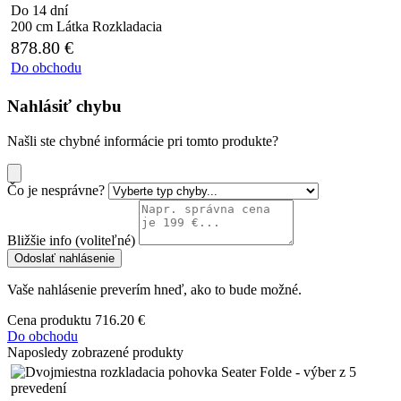
Do 14 dní
200 cm
Látka
Rozkladacia
878.80
€
Do obchodu
Nahlásiť chybu
Našli ste chybné informácie pri tomto produkte?
Čo je nesprávne?
Bližšie info (voliteľné)
Odoslať nahlásenie
Vaše nahlásenie preverím hneď, ako to bude možné.
Cena produktu
716.20 €
Do obchodu
Naposledy zobrazené produkty