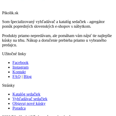
Pikolik.sk
Som špecializovaný vyhľadávač a katalóg sedačiek - agregátor
ponúk popredných slovenských e-shopov s nábytkom.
Produkty priamo nepredávam, ale pomáham vám nájsť tie najlepšie
kúsky na trhu. Nákup a doručenie prebieha priamo u vybraného
predajcu.
Užitočné linky
Facebook
Instagram
Kontakt
FAQ
|
Blog
Stránky
Katalóg sedačiek
Vyhľadávač sedačiek
Objavuj nové kúsky
Poradca