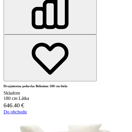
Dvojmiestna pohovka Belissimo 180 cm biela
Skladom
180 cm
Látka
646.40
€
Do obchodu