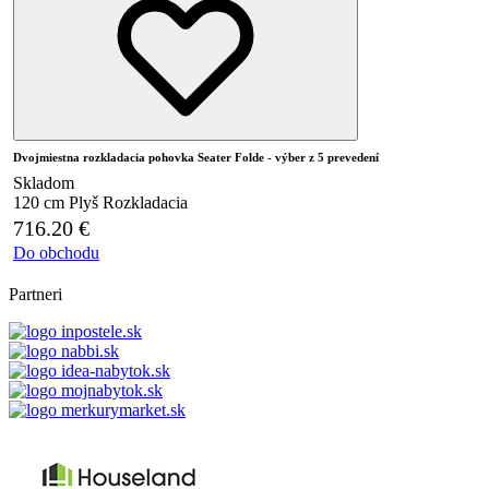
Dvojmiestna rozkladacia pohovka Seater Folde - výber z 5 prevedení
Skladom
120 cm
Plyš
Rozkladacia
716.20
€
Do obchodu
Partneri