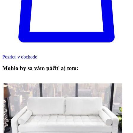
Pozrieť v obchode
Mohlo by sa vám páčiť aj toto: