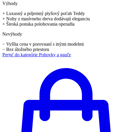
Výhody
+
Luxusný a príjemný plyšový poťah Teddy
+
Nohy z masívneho dreva dodávajú eleganciu
+
Široká ponuka polohovania operadla
Nevýhody
−
Vyššia cena v porovnaní s inými modelmi
−
Bez úložného priestoru
Prejsť do kategórie
Pohovky a gauče