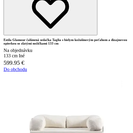
Estila Glamour čalúnená sedačka Taglia s bielym kožušinovým poťahom a dizajnovou
opierkou so zlatými nožičkami 133 cm
Na objednávku
133 cm
Iné
599.95
€
Do obchodu