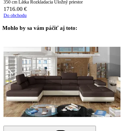
350 cm
Látka
Rozkladacia
Úložný priestor
1716.00
€
Do obchodu
Mohlo by sa vám páčiť aj toto: