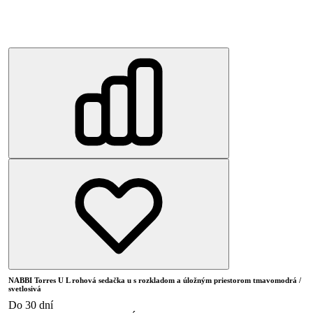
NABBI Torres U L rohová sedačka u s rozkladom a úložným priestorom tmavomodrá /
svetlosivá
Do 30 dní