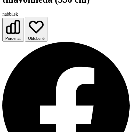
nabbi.sk
Porovnať
Obľúbené