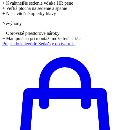
+
Kvalitnejšie sedenie vďaka HR pene
+
Veľká plocha na sedenie a spanie
+
Nastaviteľné opierky hlavy
Nevýhody
−
Obrovské priestorové nároky
−
Manipulácia pri montáži môže byť ťažšia
Prejsť do kategórie
Sedačky do tvaru U