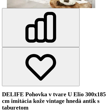
DELIFE Pohovka v tvare U Elio 300x185
cm imitácia kože vintage hnedá antik s
taburetom