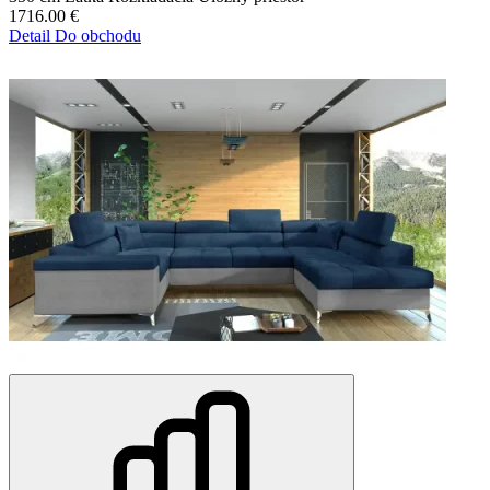
1716.00
€
Detail
Do obchodu