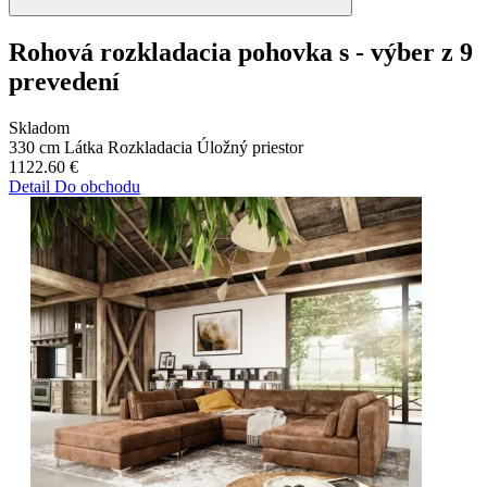
Rohová rozkladacia pohovka s - výber z 9
prevedení
Skladom
330 cm
Látka
Rozkladacia
Úložný priestor
1122.60
€
Detail
Do obchodu