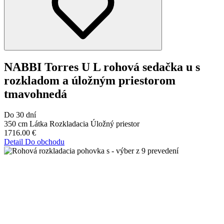
NABBI Torres U L rohová sedačka u s
rozkladom a úložným priestorom
tmavohnedá
Do 30 dní
350 cm
Látka
Rozkladacia
Úložný priestor
1716.00
€
Detail
Do obchodu