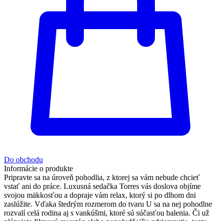
Do obchodu
Informácie o produkte
Pripravte sa na úroveň pohodlia, z ktorej sa vám nebude chcieť
vstať ani do práce. Luxusná sedačka Torres vás doslova objíme
svojou mäkkosťou a dopraje vám relax, ktorý si po dlhom dni
zaslúžite. Vďaka štedrým rozmerom do tvaru U sa na nej pohodlne
rozvalí celá rodina aj s vankúšmi, ktoré sú súčasťou balenia. Či už