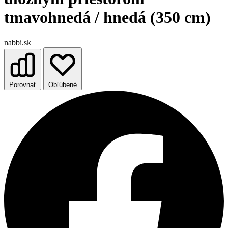
tmavohnedá / hnedá (350 cm)
nabbi.sk
Porovnať
Obľúbené