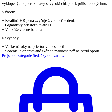
vyklopených opierok hlavy si vysokí chlapi krk príliš neoddýchnu.
Výhody
+
Kvalitná HR pena zvyšuje životnosť sedenia
+
Gigantický priestor v tvare U
+
Vankúše v cene balenia
Nevýhody
−
Veľké nároky na priestor v miestnosti
−
Sedenie je orientované skôr na mäkkosť než na tvrdú oporu
Prejsť do kategórie
Sedačky do tvaru U