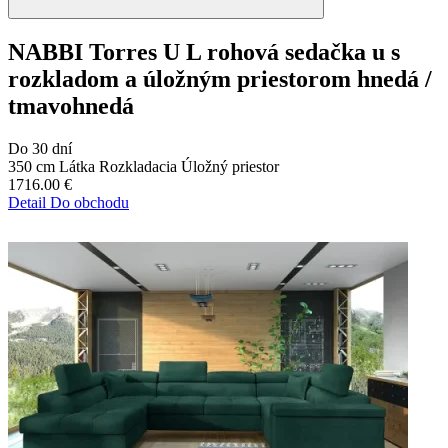
NABBI Torres U L rohová sedačka u s
rozkladom a úložným priestorom hnedá /
tmavohnedá
Do 30 dní
350 cm
Látka
Rozkladacia
Úložný priestor
1716.00
€
Detail
Do obchodu