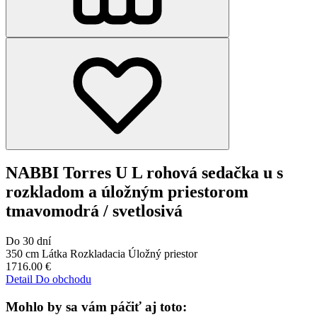
NABBI Torres U L rohová sedačka u s
rozkladom a úložným priestorom
tmavomodrá / svetlosivá
Do 30 dní
350 cm
Látka
Rozkladacia
Úložný priestor
1716.00
€
Detail
Do obchodu
Mohlo by sa vám páčiť aj toto: