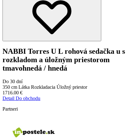
NABBI Torres U L rohová sedačka u s
rozkladom a úložným priestorom
tmavohnedá / hnedá
Do 30 dní
350 cm
Látka
Rozkladacia
Úložný priestor
1716.00
€
Detail
Do obchodu
Partneri