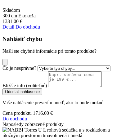
Skladom
300 cm
Ekokoža
1331.00
€
Detail
Do obchodu
Nahlásiť chybu
Našli ste chybné informácie pri tomto produkte?
Čo je nesprávne?
Bližšie info (voliteľné)
Odoslať nahlásenie
Vaše nahlásenie preverím hneď, ako to bude možné.
Cena produktu
1716.00 €
Do obchodu
Naposledy zobrazené produkty