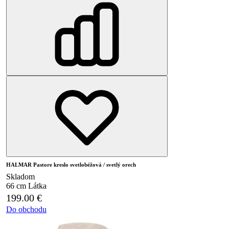
HALMAR Pastore kreslo svetlobéžová / svetlý orech
Skladom
66 cm
Látka
199.00
€
Do obchodu