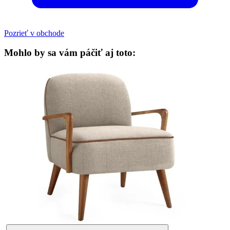
Pozrieť v obchode
Mohlo by sa vám páčiť aj toto: