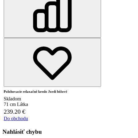
Polohovacie relaxačné kreslo Jordi béžové
Skladom
71 cm
Látka
239.20
€
Do obchodu
Nahlásiť chybu