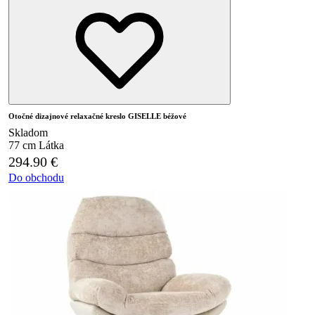
Otočné dizajnové relaxačné kreslo GISELLE béžové
Skladom
77 cm
Látka
294.90
€
Do obchodu