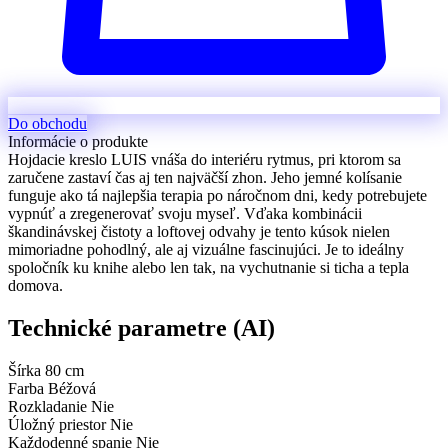
Do obchodu
Informácie o produkte
Hojdacie kreslo LUIS vnáša do interiéru rytmus, pri ktorom sa
zaručene zastaví čas aj ten najväčší zhon. Jeho jemné kolísanie
funguje ako tá najlepšia terapia po náročnom dni, kedy potrebujete
vypnúť a zregenerovať svoju myseľ. Vďaka kombinácii
škandinávskej čistoty a loftovej odvahy je tento kúsok nielen
mimoriadne pohodlný, ale aj vizuálne fascinujúci. Je to ideálny
spoločník ku knihe alebo len tak, na vychutnanie si ticha a tepla
domova.
Technické parametre (AI)
Šírka
80 cm
Farba
Béžová
Rozkladanie
Nie
Úložný priestor
Nie
Každodenné spanie
Nie