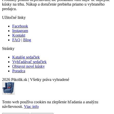
kúsky na trhu. Nákup a doručenie prebieha priamo u vybraného
predajcu.
Užitočné linky
Facebook
Instagram
Kontakt
FAQ
|
Blog
Stránky
Katalóg sedačiek
Vyhľadávač sedačiek
Objavuj nové kúsky
Poradca
2026 Pikolik.sk
|
Všetky práva vyhradené
Tento web používa cookies na zlepšenie hľadania a analýzu
návštevnosti.
Viac info