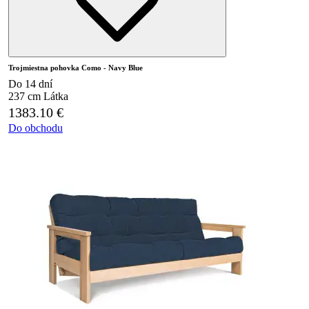
Trojmiestna pohovka Como - Navy Blue
Do 14 dní
237 cm
Látka
1383.10
€
Do obchodu