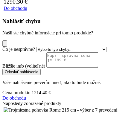
1290.30
€
Do obchodu
Nahlásiť chybu
Našli ste chybné informácie pri tomto produkte?
Čo je nesprávne?
Bližšie info (voliteľné)
Odoslať nahlásenie
Vaše nahlásenie preverím hneď, ako to bude možné.
Cena produktu
1214.40 €
Do obchodu
Naposledy zobrazené produkty