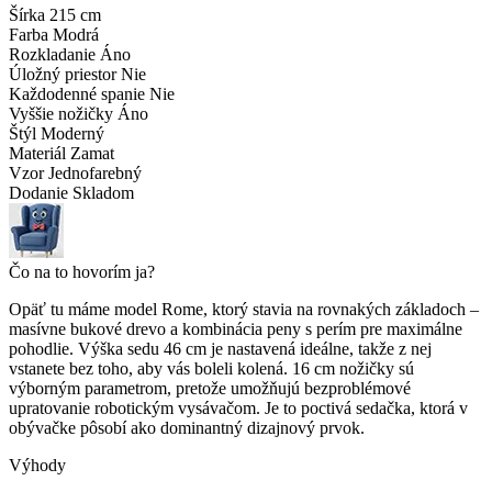
Šírka
215 cm
Farba
Modrá
Rozkladanie
Áno
Úložný priestor
Nie
Každodenné spanie
Nie
Vyššie nožičky
Áno
Štýl
Moderný
Materiál
Zamat
Vzor
Jednofarebný
Dodanie
Skladom
Čo na to hovorím ja?
Opäť tu máme model Rome, ktorý stavia na rovnakých základoch –
masívne bukové drevo a kombinácia peny s perím pre maximálne
pohodlie. Výška sedu 46 cm je nastavená ideálne, takže z nej
vstanete bez toho, aby vás boleli kolená. 16 cm nožičky sú
výborným parametrom, pretože umožňujú bezproblémové
upratovanie robotickým vysávačom. Je to poctivá sedačka, ktorá v
obývačke pôsobí ako dominantný dizajnový prvok.
Výhody