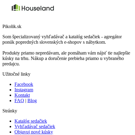
Pikolik.sk
Som špecializovaný vyhľadávač a katalóg sedačiek - agregátor
ponúk popredných slovenských e-shopov s nábytkom.
Produkty priamo nepredávam, ale pomáham vám nájsť tie najlepšie
kúsky na trhu. Nákup a doručenie prebieha priamo u vybraného
predajcu.
Užitočné linky
Facebook
Instagram
Kontakt
FAQ
|
Blog
Stránky
Katalóg sedačiek
Vyhľadávač sedačiek
Objavuj nové kúsky