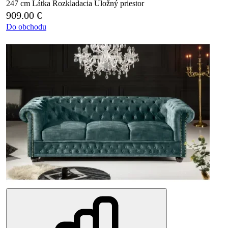
247 cm
Látka
Rozkladacia
Úložný priestor
909.00
€
Do obchodu