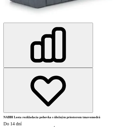
NABBI Losta rozkladacia pohovka s úložným priestorom tmavomodrá
Do 14 dní