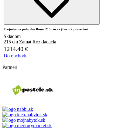
Trojmiestna pohovka Rome 215 cm - výber z 7 prevedení
Skladom
215 cm
Zamat
Rozkladacia
1214.40
€
Do obchodu
Partneri