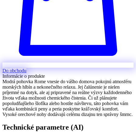
Do obchodu
Informácie o produkte
Modrá pohovka Rome vnesie do vášho domova pokojnú atmosféru
morských hlbín a nekonečného relaxu. Jej čalúnenie je nielen
príjemné na dotyk, ale aj pripravené na reálne výzvy každodenného
života vďaka možnosti chemického čistenia. Či už plánujete
popoludňajšieho šlofíka alebo hostíte návštevu, táto pohovka vám
vďaka kombinácii peny a peria poskytne kráľovský komfort.
Vysoké orechové nohy dodávajú celému dizajnu ten správny šmrnc.
Technické parametre (AI)