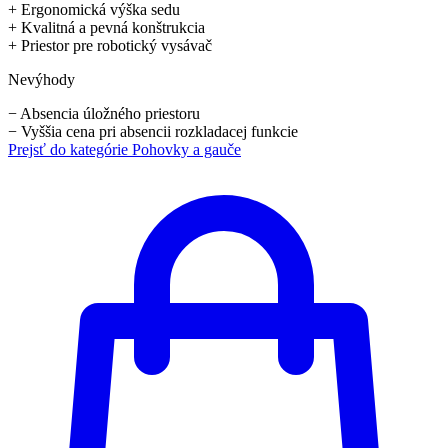
+
Ergonomická výška sedu
+
Kvalitná a pevná konštrukcia
+
Priestor pre robotický vysávač
Nevýhody
−
Absencia úložného priestoru
−
Vyššia cena pri absencii rozkladacej funkcie
Prejsť do kategórie
Pohovky a gauče