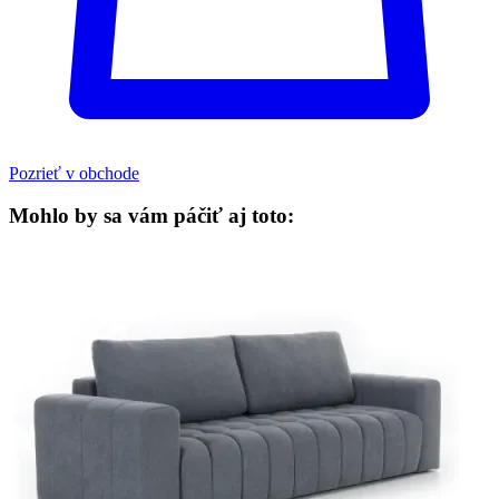
Pozrieť v obchode
Mohlo by sa vám páčiť aj toto: