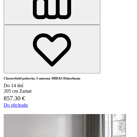
Chesterfield pohovka 3-miestna MIDAS Dekorhome
Do 14 dní
205 cm
Zamat
857.30
€
Do obchodu