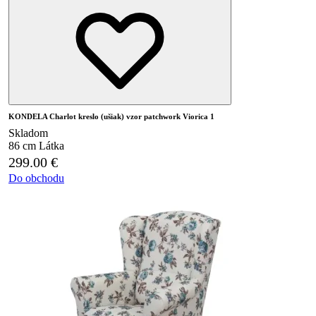
KONDELA Charlot kreslo (ušiak) vzor patchwork Viorica 1
Skladom
86 cm
Látka
299.00
€
Do obchodu