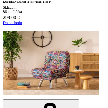
KONDELA Charlot kreslo (ušiak) rose 14
Skladom
86 cm
Látka
299.00
€
Do obchodu