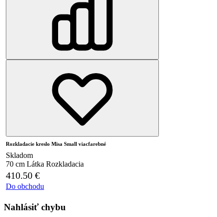
Rozkladacie kreslo Misa Small viacfarebné
Skladom
70 cm
Látka
Rozkladacia
410.50
€
Do obchodu
Nahlásiť chybu