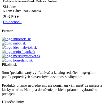
Rozkladacie futonové kreslo Taida viacfarebné
Skladom
60 cm
Látka
Rozkladacia
293.50
€
Do obchodu
Partneri
Pikolik.sk
Som špecializovaný vyhľadávač a katalóg sedačiek - agregátor
ponúk popredných slovenských e-shopov s nábytkom.
Produkty priamo nepredávam, ale pomáham vám nájsť tie najlepšie
kúsky na trhu. Nákup a doručenie prebieha priamo u vybraného
predajcu.
Užitočné linky