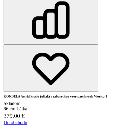
KONDELA Astrid kreslo (ušiak) s taburetkou vzor patchwork Viorica 1
Skladom
86 cm
Látka
379.00
€
Do obchodu