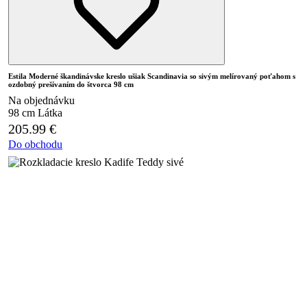
Estila Moderné škandinávske kreslo ušiak Scandinavia so sivým melírovaný poťahom s
ozdobný prešívaním do štvorca 98 cm
Na objednávku
98 cm
Látka
205.99
€
Do obchodu