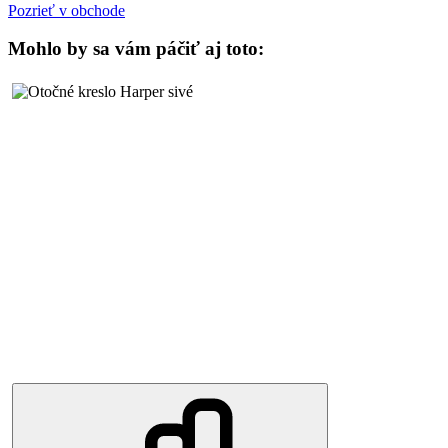
Pozrieť v obchode
Mohlo by sa vám páčiť aj toto: