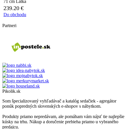
71 cm
Látka
239.20
€
Do obchodu
Partneri
Pikolik.sk
Som špecializovaný vyhľadávač a katalóg sedačiek - agregátor
ponúk popredných slovenských e-shopov s nábytkom.
Produkty priamo nepredávam, ale pomáham vám nájsť tie najlepšie
kúsky na trhu. Nákup a doručenie prebieha priamo u vybraného
predajcu.