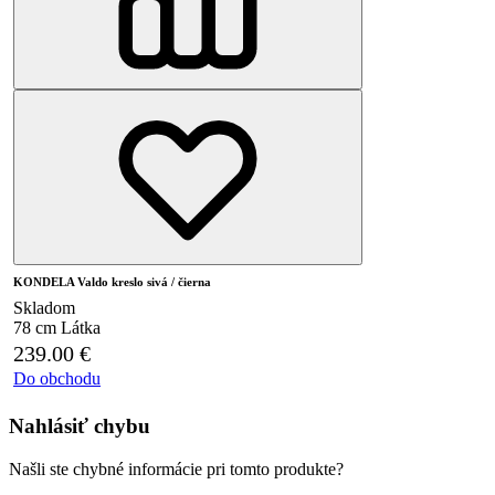
KONDELA Valdo kreslo sivá / čierna
Skladom
78 cm
Látka
239.00
€
Do obchodu
Nahlásiť chybu
Našli ste chybné informácie pri tomto produkte?