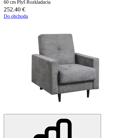
60 cm
Plyš
Rozkladacia
252.40
€
Do obchodu