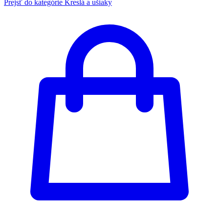
Prejsť do kategórie
Kreslá a ušiaky