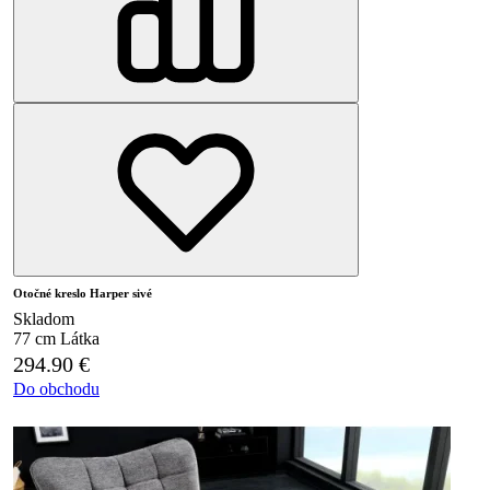
Otočné kreslo Harper sivé
Skladom
77 cm
Látka
294.90
€
Do obchodu