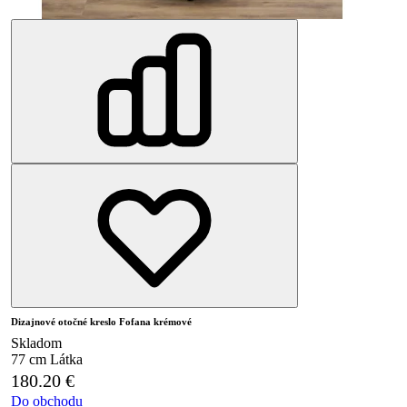
Dizajnové otočné kreslo Fofana krémové
Skladom
77 cm
Látka
180.20
€
Do obchodu