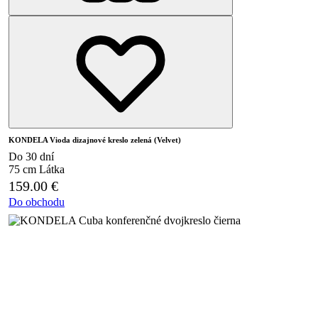
KONDELA Vioda dizajnové kreslo zelená (Velvet)
Do 30 dní
75 cm
Látka
159.00
€
Do obchodu