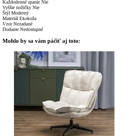
Každodenné spanie
Nie
Vyššie nožičky
Nie
Štýl
Moderný
Materiál
Ekokoža
Vzor
Nezadané
Dodanie
Nedostupné
Mohlo by sa vám páčiť aj toto: