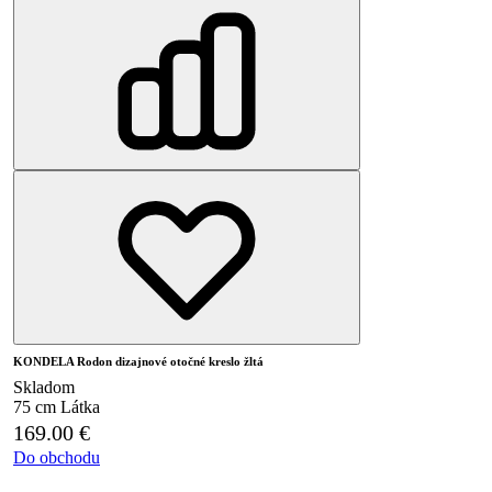
KONDELA Rodon dizajnové otočné kreslo žltá
Skladom
75 cm
Látka
169.00
€
Do obchodu