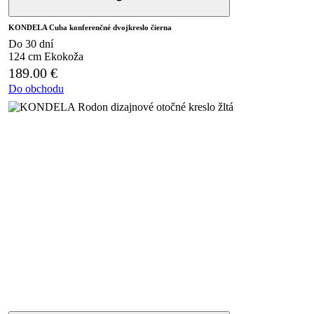
KONDELA Cuba konferenčné dvojkreslo čierna
Do 30 dní
124 cm
Ekokoža
189.00
€
Do obchodu