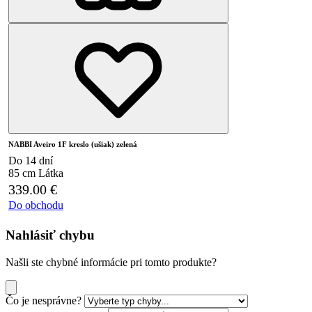
NABBI Aveiro 1F kreslo (ušiak) zelená
Do 14 dní
85 cm
Látka
339.00
€
Do obchodu
Nahlásiť chybu
Našli ste chybné informácie pri tomto produkte?
Čo je nesprávne?