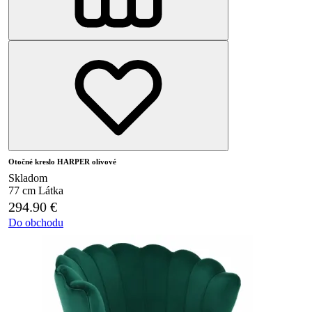
Otočné kreslo HARPER olivové
Skladom
77 cm
Látka
294.90
€
Do obchodu