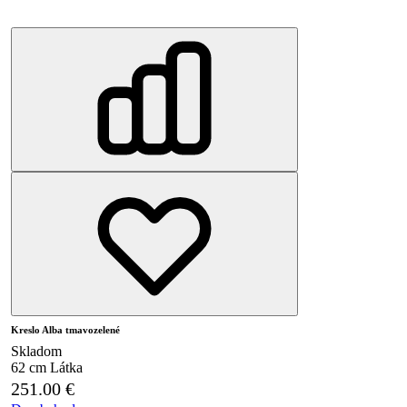
Kreslo Alba tmavozelené
Skladom
62 cm
Látka
251.00
€