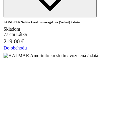
KONDELA Noblin kreslo smaragdová (Velvet) / zlatá
Skladom
77 cm
Látka
219.00
€
Do obchodu