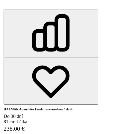
HALMAR Amorinito kreslo tmavozelená / zlatá
Do 30 dní
81 cm
Látka
238.00
€