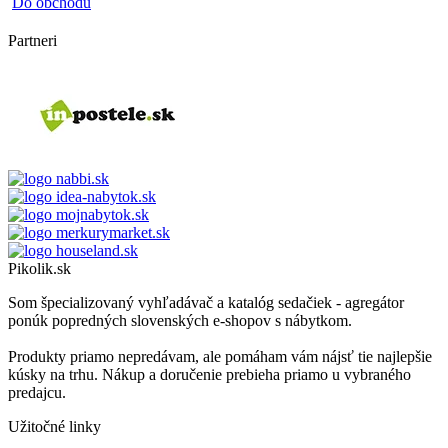
Do obchodu
Partneri
Pikolik.sk
Som špecializovaný vyhľadávač a katalóg sedačiek - agregátor
ponúk popredných slovenských e-shopov s nábytkom.
Produkty priamo nepredávam, ale pomáham vám nájsť tie najlepšie
kúsky na trhu. Nákup a doručenie prebieha priamo u vybraného
predajcu.
Užitočné linky