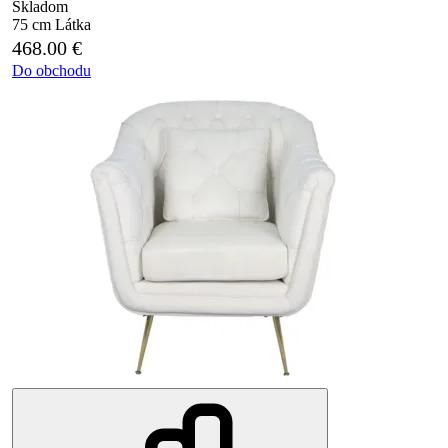
Skladom
75 cm
Látka
468.00
€
Do obchodu