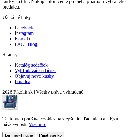
kúsky na trhu. Nákup a doručenie prebieha priamo u vybraného
predajcu.
Užitočné linky
Facebook
Instagram
Kontakt
FAQ
|
Blog
Stránky
Katalóg sedačiek
Vyhľadávač sedačiek
Objavuj nové kúsky
Poradca
2026 Pikolik.sk
|
Všetky práva vyhradené
Tento web používa cookies na zlepšenie hľadania a analýzu
návštevnosti.
Viac info
Len nevyhnutné
Prijať všetko