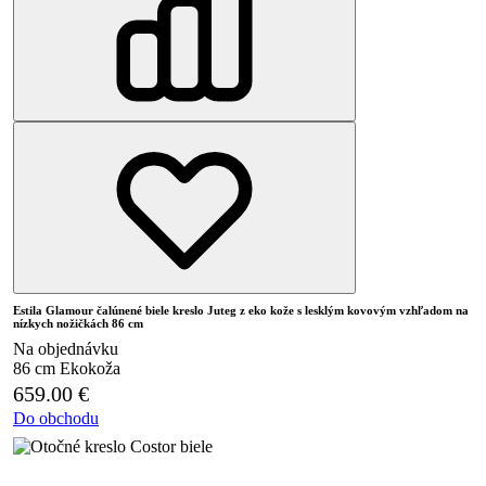
Estila Glamour čalúnené biele kreslo Juteg z eko kože s lesklým kovovým vzhľadom na
nízkych nožičkách 86 cm
Na objednávku
86 cm
Ekokoža
659.00
€
Do obchodu