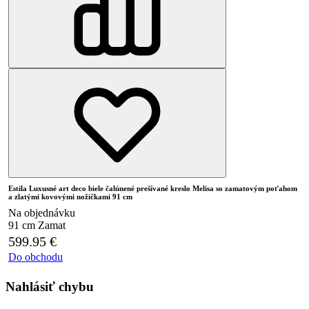
Estila Luxusné art deco biele čalúnené prešívané kreslo Melisa so zamatovým poťahom
a zlatými kovovými nožičkami 91 cm
Na objednávku
91 cm
Zamat
599.95
€
Do obchodu
Nahlásiť chybu