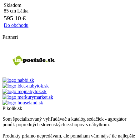
Skladom
85 cm
Látka
595.10
€
Do obchodu
Partneri
Pikolik.sk
Som špecializovaný vyhľadávač a katalóg sedačiek - agregátor
ponúk popredných slovenských e-shopov s nábytkom.
Produkty priamo nepredávam, ale pomáham vám nájsť tie najlepšie