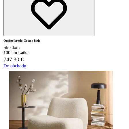
Otočné kreslo Costor biele
Skladom
100 cm
Látka
747.30
€
Do obchodu