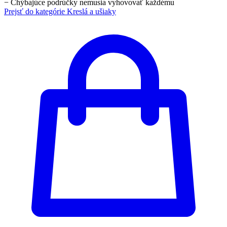
−
Chýbajúce podrúčky nemusia vyhovovať každému
Prejsť do kategórie
Kreslá a ušiaky