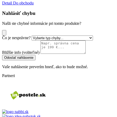
Detail
Do obchodu
Nahlásiť chybu
Našli ste chybné informácie pri tomto produkte?
Čo je nesprávne?
Bližšie info (voliteľné)
Odoslať nahlásenie
Vaše nahlásenie preverím hneď, ako to bude možné.
Partneri