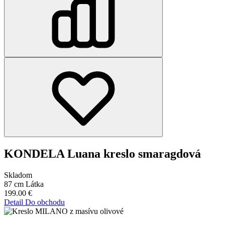
KONDELA Luana kreslo smaragdová
Skladom
87 cm
Látka
199.00
€
Detail
Do obchodu