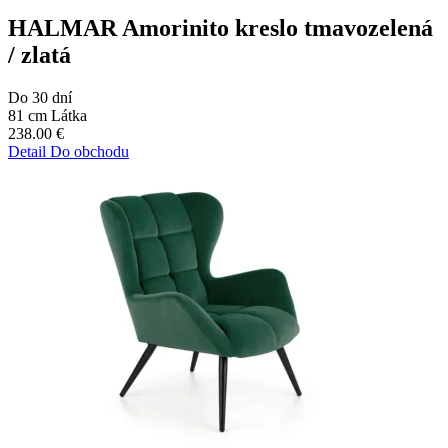
HALMAR Amorinito kreslo tmavozelená
/ zlatá
Do 30 dní
81 cm
Látka
238.00
€
Detail
Do obchodu