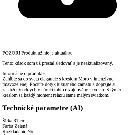
POZOR! Produkt už nie je aktuálny.
Tento kúsok som už prestal sledovať a je neaktualizovaný.
Informácie o produkte
Zahĺbte sa do sveta elegancie s kreslom Moro v intenzívnej
tmavozelenej. Pocíťte dotyk luxusného zamatu a doprajte si
zaslúžený oddych v náručí tohto dizajnového skvostu. S týmto
kreslom sa každý moment relaxu stane malým sviatkom.
Technické parametre (AI)
Šírka
81 cm
Farba
Zelená
Rozkladanie
Nie