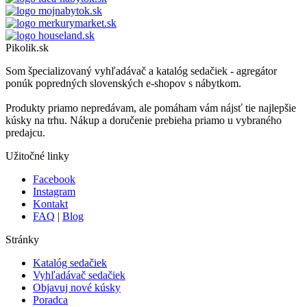
Pikolik.sk
Som špecializovaný vyhľadávač a katalóg sedačiek - agregátor
ponúk popredných slovenských e-shopov s nábytkom.
Produkty priamo nepredávam, ale pomáham vám nájsť tie najlepšie
kúsky na trhu. Nákup a doručenie prebieha priamo u vybraného
predajcu.
Užitočné linky
Facebook
Instagram
Kontakt
FAQ
|
Blog
Stránky
Katalóg sedačiek
Vyhľadávač sedačiek
Objavuj nové kúsky
Poradca