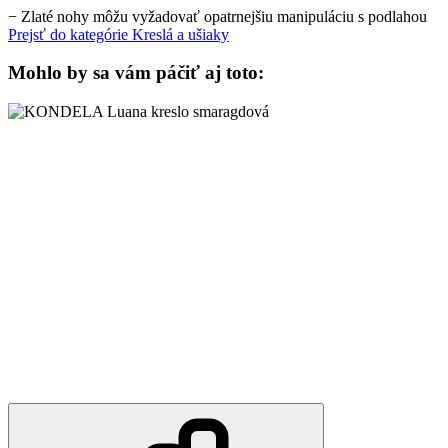
−
Zlaté nohy môžu vyžadovať opatrnejšiu manipuláciu s podlahou
Prejsť do kategórie
Kreslá a ušiaky
Mohlo by sa vám páčiť aj toto: