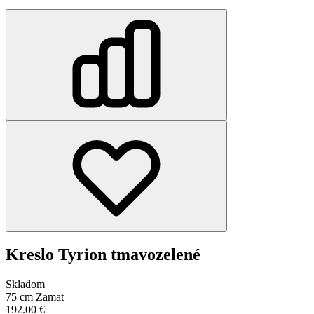
Kreslo Tyrion tmavozelené
Skladom
75 cm
Zamat
192.00
€