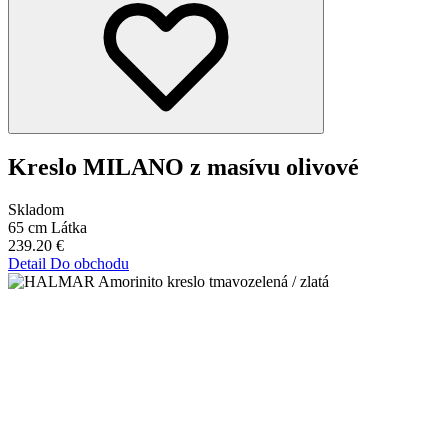
Kreslo MILANO z masívu olivové
Skladom
65 cm
Látka
239.20
€
Detail
Do obchodu