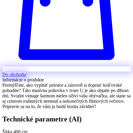
Do obchodu
Informácie o produkte
Premýšľate, ako vyplniť priestor a zároveň si dopriať kráľovské
pohodlie? Táto masívna pohovka v tvare U je ako objatie po dlhom
dni. Svojím vintage šarmom nielen oživí vašu obývačku, ale stane sa
aj centrom rodinných stretnutí a nekonečných filmových večerov.
Pripravte sa na to, že vám ju budú hostia závidieť!
Technické parametre (AI)
Šírka
400 cm