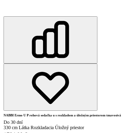
NABBI Ermo U P rohová sedačka u s rozkladom a úložným priestorom tmavosivá
Do 30 dní
330 cm
Látka
Rozkladacia
Úložný priestor