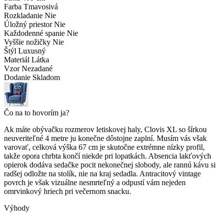
Farba
Tmavosivá
Rozkladanie
Nie
Úložný priestor
Nie
Každodenné spanie
Nie
Vyššie nožičky
Nie
Štýl
Luxusný
Materiál
Látka
Vzor
Nezadané
Dodanie
Skladom
Čo na to hovorím ja?
Ak máte obývačku rozmerov letiskovej haly, Clovis XL so šírkou
neuveriteľné 4 metre ju konečne dôstojne zaplní. Musím vás však
varovať, celková výška 67 cm je skutočne extrémne nízky profil,
takže opora chrbta končí niekde pri lopatkách. Absencia lakťových
opierok dodáva sedačke pocit nekonečnej slobody, ale rannú kávu si
radšej odložte na stolík, nie na kraj sedadla. Antracitový vintage
povrch je však vizuálne nesmrteľný a odpustí vám nejeden
omrvinkový hriech pri večernom snacku.
Výhody