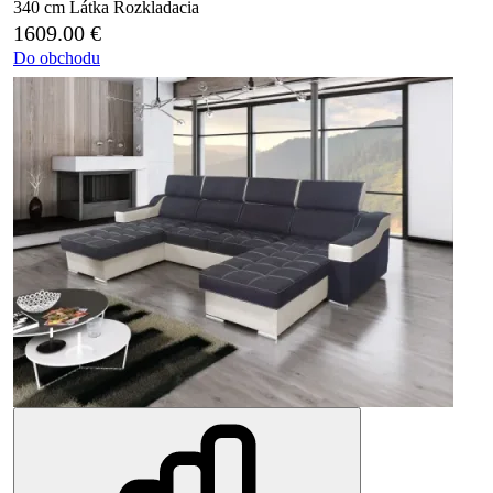
340 cm
Látka
Rozkladacia
1609.00
€
Do obchodu