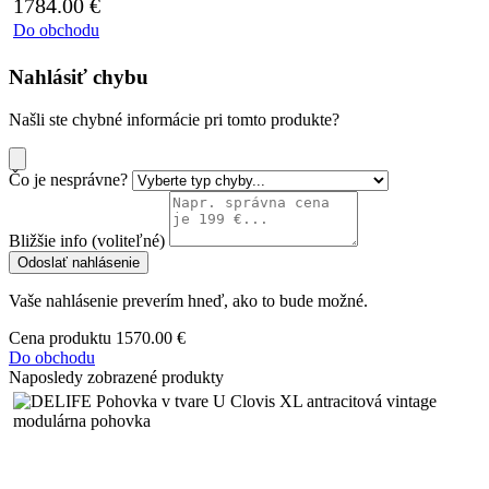
1784.00
€
Do obchodu
Nahlásiť chybu
Našli ste chybné informácie pri tomto produkte?
Čo je nesprávne?
Bližšie info (voliteľné)
Odoslať nahlásenie
Vaše nahlásenie preverím hneď, ako to bude možné.
Cena produktu
1570.00 €
Do obchodu
Naposledy zobrazené produkty