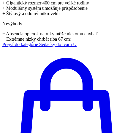
+
Gigantický rozmer 400 cm pre veľké rodiny
+
Modulárny systém umožňuje prispôsobenie
+
Štýlový a odolný mikrovelúr
Nevýhody
−
Absencia opierok na ruky môže niekomu chýbať
−
Extrémne nízky chrbát (iba 67 cm)
Prejsť do kategórie
Sedačky do tvaru U