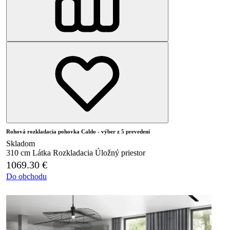
Rohová rozkladacia pohovka Caldo - výber z 5 prevedení
Skladom
310 cm
Látka
Rozkladacia
Úložný priestor
1069.30
€
Do obchodu