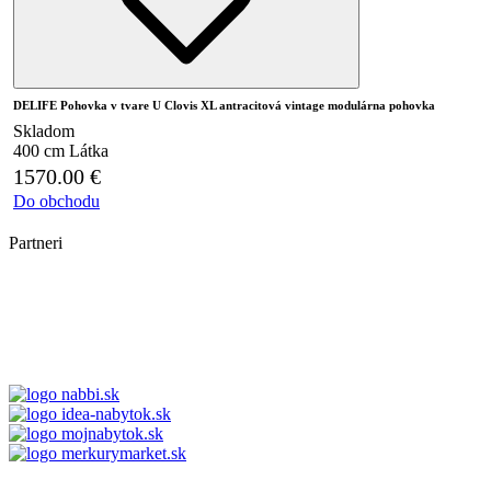
DELIFE Pohovka v tvare U Clovis XL antracitová vintage modulárna pohovka
Skladom
400 cm
Látka
1570.00
€
Do obchodu
Partneri