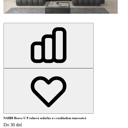
NABBI Brava U P rohová sedačka u s rozkladom tmavosivá
Do 30 dní