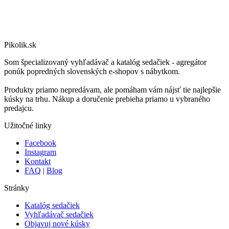
Pikolik.sk
Som špecializovaný vyhľadávač a katalóg sedačiek - agregátor
ponúk popredných slovenských e-shopov s nábytkom.
Produkty priamo nepredávam, ale pomáham vám nájsť tie najlepšie
kúsky na trhu. Nákup a doručenie prebieha priamo u vybraného
predajcu.
Užitočné linky
Facebook
Instagram
Kontakt
FAQ
|
Blog
Stránky
Katalóg sedačiek
Vyhľadávač sedačiek
Objavuj nové kúsky