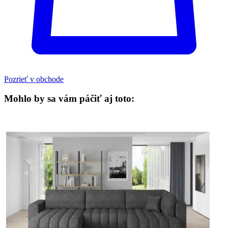
Pozrieť v obchode
Mohlo by sa vám páčiť aj toto: