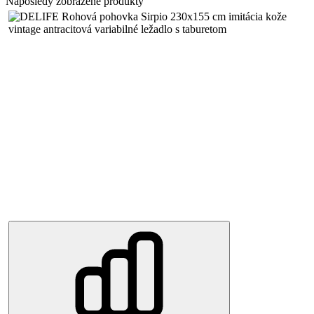
Naposledy zobrazené produkty