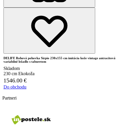
DELIFE Rohová pohovka Sirpio 230x155 cm imitácia kože vintage antracitová
variabilné ležadlo s taburetom
Skladom
230 cm
Ekokoža
1546.00
€
Do obchodu
Partneri