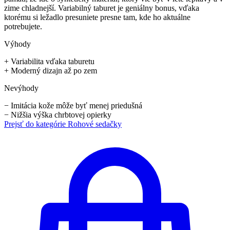
zime chladnejší. Variabilný taburet je geniálny bonus, vďaka
ktorému si ležadlo presuniete presne tam, kde ho aktuálne
potrebujete.
Výhody
+
Variabilita vďaka taburetu
+
Moderný dizajn až po zem
Nevýhody
−
Imitácia kože môže byť menej priedušná
−
Nižšia výška chrbtovej opierky
Prejsť do kategórie
Rohové sedačky