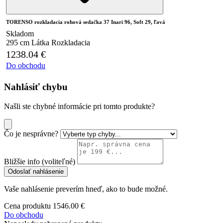
TORENSO rozkladacia rohová sedačka 37 Inari 96, Soft 29, ľavá
Skladom
295 cm
Látka
Rozkladacia
1238.04
€
Do obchodu
Nahlásiť chybu
Našli ste chybné informácie pri tomto produkte?
Čo je nesprávne?
Bližšie info (voliteľné)
Odoslať nahlásenie
Vaše nahlásenie preverím hneď, ako to bude možné.
Cena produktu
1546.00 €
Do obchodu