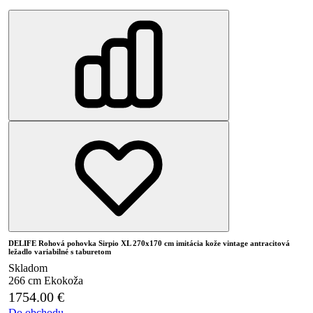
DELIFE Rohová pohovka Sirpio XL 270x170 cm imitácia kože vintage antracitová
ležadlo variabilné s taburetom
Skladom
266 cm
Ekokoža
1754.00
€
Do obchodu