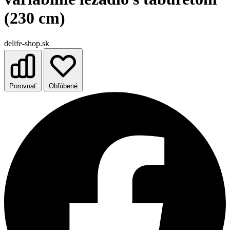
(230 cm)
delife-shop.sk
Porovnať
Obľúbené