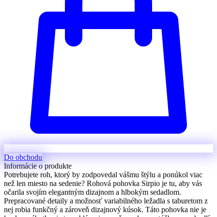
Do obchodu
Informácie o produkte
Potrebujete roh, ktorý by zodpovedal vášmu štýlu a ponúkol viac
než len miesto na sedenie? Rohová pohovka Sirpio je tu, aby vás
očarila svojím elegantným dizajnom a hlbokým sedadlom.
Prepracované detaily a možnosť variabilného ležadla s taburetom z
nej robia funkčný a zároveň dizajnový kúsok. Táto pohovka nie je