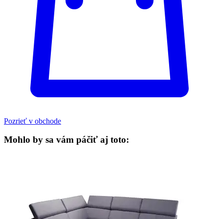
Pozrieť v obchode
Mohlo by sa vám páčiť aj toto: