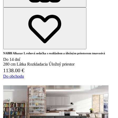
NABBI Alkazar L rohová sedačka s rozkladom a úložným priestorom tmavosivá
Do 14 dní
280 cm
Látka
Rozkladacia
Úložný priestor
1138.00
€
Do obchodu