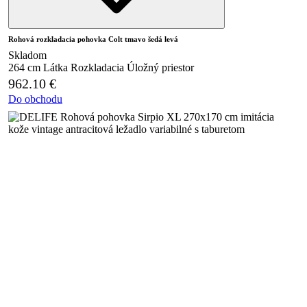
Rohová rozkladacia pohovka Colt tmavo šedá levá
Skladom
264 cm
Látka
Rozkladacia
Úložný priestor
962.10
€
Do obchodu