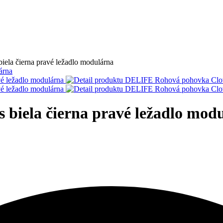
ela čierna pravé ležadlo modulárna
biela čierna pravé ležadlo modu