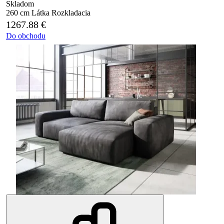
Skladom
260 cm
Látka
Rozkladacia
1267.88
€
Do obchodu