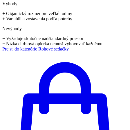
Výhody
+
Gigantický rozmer pre veľké rodiny
+
Variabilita zostavenia podľa potreby
Nevýhody
−
Vyžaduje skutočne nadštandardný priestor
−
Nízka chrbtová opierka nemusí vyhovovať každému
Prejsť do kategórie
Rohové sedačky