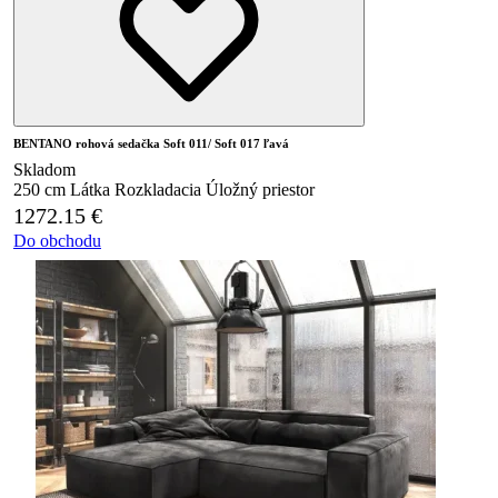
BENTANO rohová sedačka Soft 011/ Soft 017 ľavá
Skladom
250 cm
Látka
Rozkladacia
Úložný priestor
1272.15
€
Do obchodu