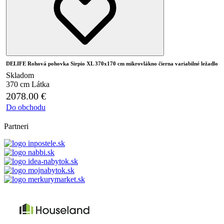
DELIFE Rohová pohovka Sirpio XL 370x170 cm mikrovlákno čierna variabilné ležadlo
Skladom
370 cm
Látka
2078.00
€
Do obchodu
Partneri