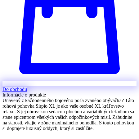
Do obchodu
Informácie o produkte
Unavený z každodenného bojového poľa zvaného obývačka? Táto
rohová pohovka Sirpio XL je ako vaše osobné XL kráľovstvo
relaxu. S jej obrovskou sedacou plochou a variabilným ležadlom sa
stane epicentrom všetkých vašich odpočinkových misií. Zabudnite
na starosti, vitajte v zóne maximálneho pohodlia. S touto pohovkou
si doprajete luxusný oddych, ktorý si zaslúžite.