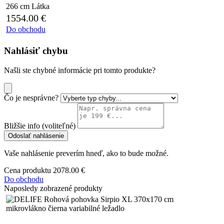
266 cm
Látka
1554.00
€
Do obchodu
Nahlásiť chybu
Našli ste chybné informácie pri tomto produkte?
Čo je nesprávne?
Bližšie info (voliteľné)
Odoslať nahlásenie
Vaše nahlásenie preverím hneď, ako to bude možné.
Cena produktu
2078.00 €
Do obchodu
Naposledy zobrazené produkty