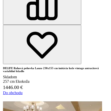
DELIFE Rohová pohovka Lanzo 230x155 cm imitácia kože vintage antracitová
variabilné ležadlo
Skladom
257 cm
Ekokoža
1446.00
€
Do obchodu