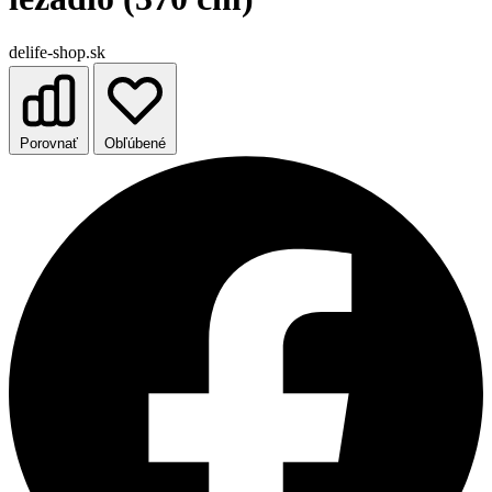
delife-shop.sk
Porovnať
Obľúbené