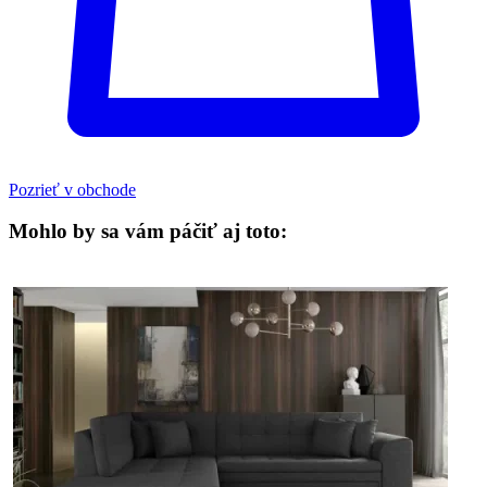
Pozrieť v obchode
Mohlo by sa vám páčiť aj toto: