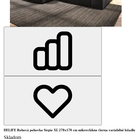
DELIFE Rohová pohovka Sirpio XL 270x170 cm mikrovlákno čierna variabilné ležadlo
Skladom