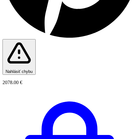
Nahlásiť chybu
2078.00 €