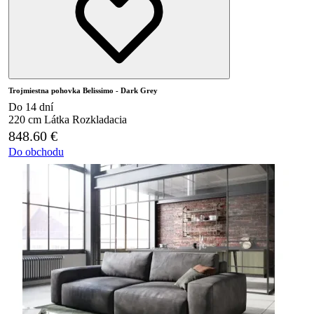
Trojmiestna pohovka Belissimo - Dark Grey
Do 14 dní
220 cm
Látka
Rozkladacia
848.60
€
Do obchodu