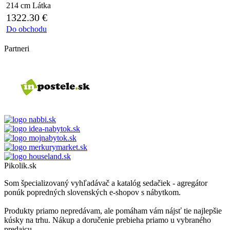
214 cm
Látka
1322.30
€
Do obchodu
Partneri
Pikolik.sk
Som špecializovaný vyhľadávač a katalóg sedačiek - agregátor
ponúk popredných slovenských e-shopov s nábytkom.
Produkty priamo nepredávam, ale pomáham vám nájsť tie najlepšie
kúsky na trhu. Nákup a doručenie prebieha priamo u vybraného
predajcu.