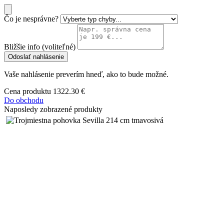
Čo je nesprávne?
Bližšie info (voliteľné)
Odoslať nahlásenie
Vaše nahlásenie preverím hneď, ako to bude možné.
Cena produktu
1322.30 €
Do obchodu
Naposledy zobrazené produkty