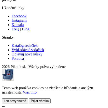
Užitočné linky
Facebook
Instagram
Kontakt
FAQ
|
Blog
Stránky
Katalóg sedačiek
Vyhľadávač sedačiek
Objavuj nové kúsky
Poradca
2026 Pikolik.sk
|
Všetky práva vyhradené
Tento web používa cookies na zlepšenie hľadania a analýzu
návštevnosti.
Viac info
Len nevyhnutné
Prijať všetko
...