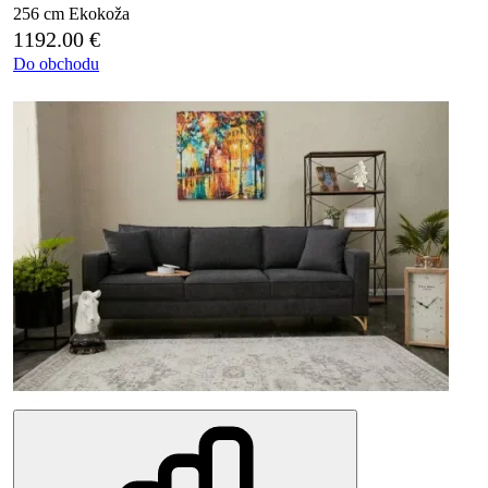
256 cm
Ekokoža
1192.00
€
Do obchodu