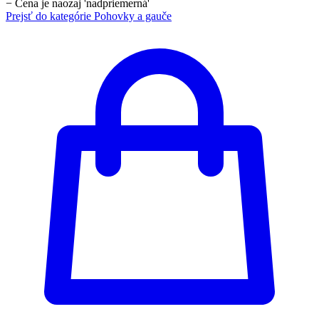
−
Cena je naozaj 'nadpriemerná'
Prejsť do kategórie
Pohovky a gauče