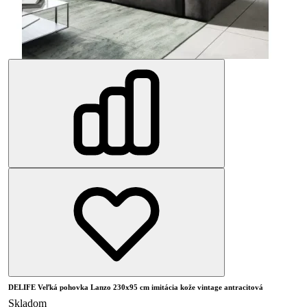
DELIFE Veľká pohovka Lanzo 230x95 cm imitácia kože vintage antracitová
Skladom