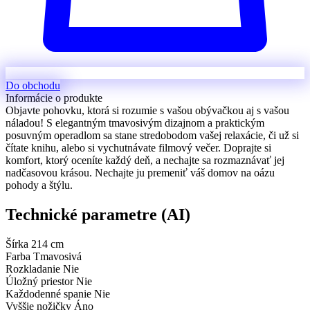
Do obchodu
Informácie o produkte
Objavte pohovku, ktorá si rozumie s vašou obývačkou aj s vašou
náladou! S elegantným tmavosivým dizajnom a praktickým
posuvným operadlom sa stane stredobodom vašej relaxácie, či už si
čítate knihu, alebo si vychutnávate filmový večer. Doprajte si
komfort, ktorý oceníte každý deň, a nechajte sa rozmaznávať jej
nadčasovou krásou. Nechajte ju premeniť váš domov na oázu
pohody a štýlu.
Technické parametre (AI)
Šírka
214 cm
Farba
Tmavosivá
Rozkladanie
Nie
Úložný priestor
Nie
Každodenné spanie
Nie
Vyššie nožičky
Áno