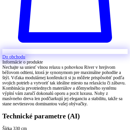
Do obchodu
Informácie o produkte
Nechajte sa uniesť vlnou relaxu s pohovkou River v hrejivom
béžovom odtieni, ktorá je synonymom pre maximálne pohodlie a
štýl. Vďaka modulárnej konštrukcii si ju môžete prispôsobiť podľa
svojich potrieb a vytvoriť tak ideálne miesto na relaxáciu či zábavu.
Kombinácia prvotriednych materiálov a dômyselného systému
výplní vám zaručí dokonalú oporu a pocit luxusu. Nohy z
masívneho dreva len podčiarkujú jej eleganciu a stabilitu, takže sa
stane nevtieravou dominantou vašej obývačky.
Technické parametre (AI)
Šírka
330 cm