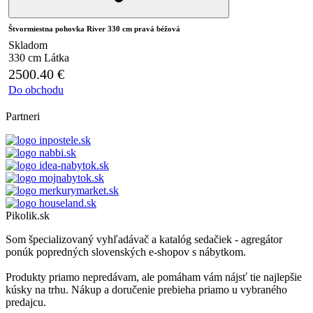
Štvormiestna pohovka River 330 cm pravá béžová
Skladom
330 cm
Látka
2500.40
€
Do obchodu
Partneri
Pikolik.sk
Som špecializovaný vyhľadávač a katalóg sedačiek - agregátor
ponúk popredných slovenských e-shopov s nábytkom.
Produkty priamo nepredávam, ale pomáham vám nájsť tie najlepšie
kúsky na trhu. Nákup a doručenie prebieha priamo u vybraného
predajcu.