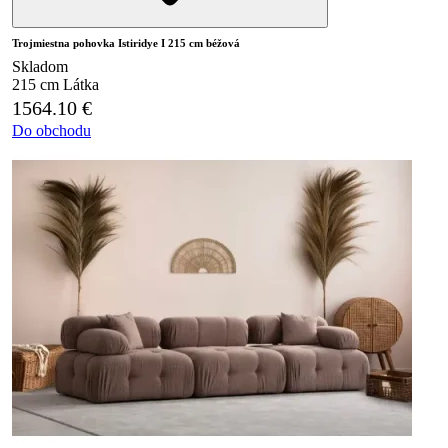
Trojmiestna pohovka Istiridye I 215 cm béžová
Skladom
215 cm
Látka
1564.10
€
Do obchodu