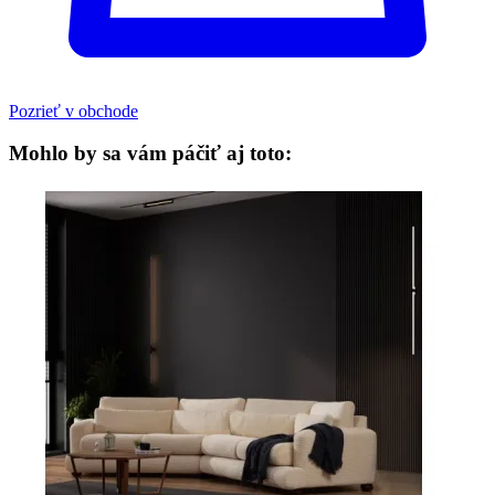
Pozrieť v obchode
Mohlo by sa vám páčiť aj toto: