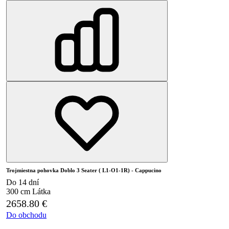
Trojmiestna pohovka Doblo 3 Seater ( L1-O1-1R) - Cappucino
Do 14 dní
300 cm
Látka
2658.80
€
Do obchodu