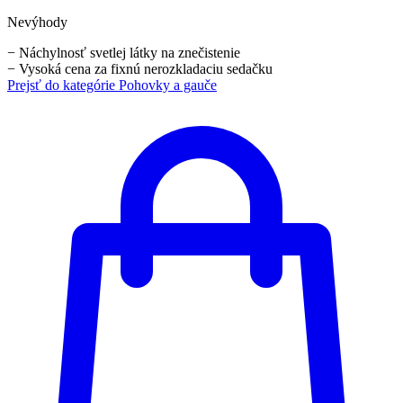
Nevýhody
−
Náchylnosť svetlej látky na znečistenie
−
Vysoká cena za fixnú nerozkladaciu sedačku
Prejsť do kategórie
Pohovky a gauče