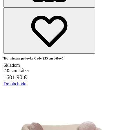
Trojmiestna pohovka Cady 235 cm béžová
Skladom
235 cm
Látka
1601.90
€
Do obchodu