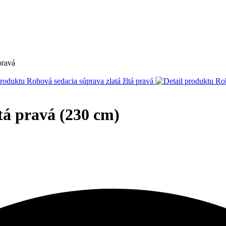
pravá
tá pravá (230 cm)