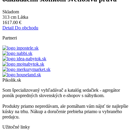
Skladom
313 cm
Látka
1617.00
€
Detail
Do obchodu
Partneri
Pikolik.sk
Som špecializovaný vyhľadávač a katalóg sedačiek - agregátor
ponúk popredných slovenských e-shopov s nábytkom.
Produkty priamo nepredávam, ale pomáham vám nájsť tie najlepšie
kúsky na trhu. Nákup a doručenie prebieha priamo u vybraného
predajcu.
Užitočné linky