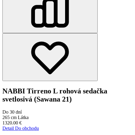
NABBI Tirreno L rohová sedačka
svetlosivá (Sawana 21)
Do 30 dní
265 cm
Látka
1320.00
€
Detail
Do obchodu