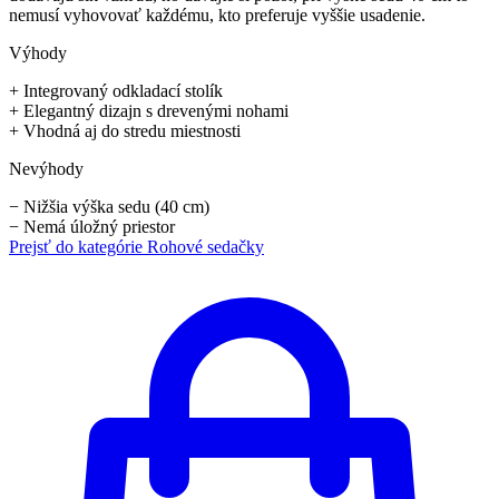
nemusí vyhovovať každému, kto preferuje vyššie usadenie.
Výhody
+
Integrovaný odkladací stolík
+
Elegantný dizajn s drevenými nohami
+
Vhodná aj do stredu miestnosti
Nevýhody
−
Nižšia výška sedu (40 cm)
−
Nemá úložný priestor
Prejsť do kategórie
Rohové sedačky