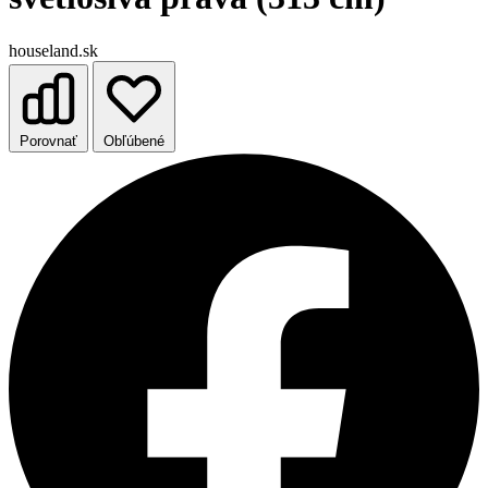
houseland.sk
Porovnať
Obľúbené