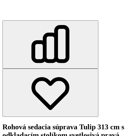
Rohová sedacia súprava Tulip 313 cm s
odkladacím stolíkom svetlosivá pravá