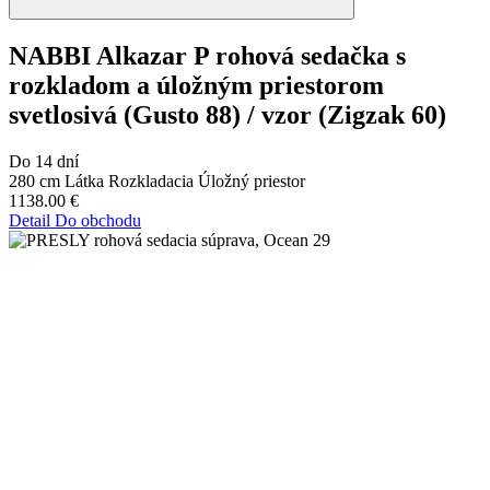
NABBI Alkazar P rohová sedačka s
rozkladom a úložným priestorom
svetlosivá (Gusto 88) / vzor (Zigzak 60)
Do 14 dní
280 cm
Látka
Rozkladacia
Úložný priestor
1138.00
€
Detail
Do obchodu