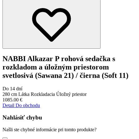
NABBI Alkazar P rohová sedačka s
rozkladom a úložným priestorom
svetlosivá (Sawana 21) / čierna (Soft 11)
Do 14 dní
280 cm
Látka
Rozkladacia
Úložný priestor
1085.00
€
Detail
Do obchodu
Nahlásiť chybu
Našli ste chybné informácie pri tomto produkte?