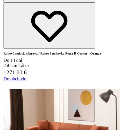
Rohová sedacia súprava / Rohová pohovka Petra R Corner - Orange
Do 14 dní
250 cm
Látka
1271.00
€
Do obchodu