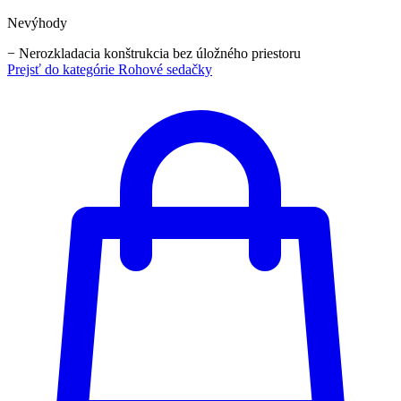
Nevýhody
−
Nerozkladacia konštrukcia bez úložného priestoru
Prejsť do kategórie
Rohové sedačky