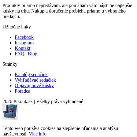
Produkty priamo nepredávam, ale pomáham vám nájsť tie najlepšie
kúsky na trhu. Nákup a doručenie prebieha priamo u vybraného
predajcu.
Užitočné linky
Facebook
Instagram
Kontakt
FAQ
|
Blog
Stránky
Katalóg sedačiek
Vyhľadávač sedačiek
Objavuj nové kúsky
Poradca
2026 Pikolik.sk
|
Všetky práva vyhradené
Tento web používa cookies na zlepšenie hľadania a analýzu
návštevnosti.
Viac info