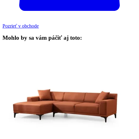
Pozrieť v obchode
Mohlo by sa vám páčiť aj toto: