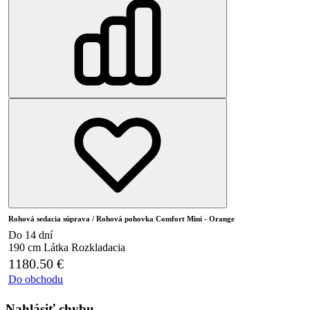
Rohová sedacia súprava / Rohová pohovka Comfort Mini - Orange
Do 14 dní
190 cm
Látka
Rozkladacia
1180.50
€
Do obchodu
Nahlásiť chybu