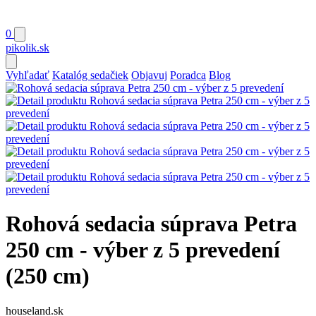
0
pikolik
.sk
Vyhľadať
Katalóg sedačiek
Objavuj
Poradca
Blog
Rohová sedacia súprava Petra
250 cm - výber z 5 prevedení
(250 cm)
houseland.sk