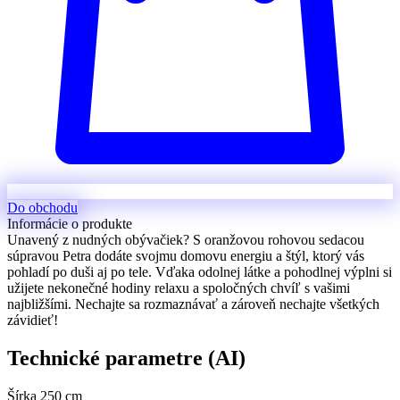
Do obchodu
Informácie o produkte
Unavený z nudných obývačiek? S oranžovou rohovou sedacou
súpravou Petra dodáte svojmu domovu energiu a štýl, ktorý vás
pohladí po duši aj po tele. Vďaka odolnej látke a pohodlnej výplni si
užijete nekonečné hodiny relaxu a spoločných chvíľ s vašimi
najbližšími. Nechajte sa rozmaznávať a zároveň nechajte všetkých
závidieť!
Technické parametre (AI)
Šírka
250 cm