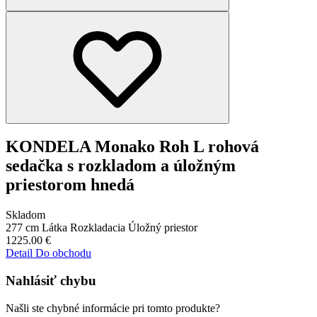
KONDELA Monako Roh L rohová
sedačka s rozkladom a úložným
priestorom hnedá
Skladom
277 cm
Látka
Rozkladacia
Úložný priestor
1225.00
€
Detail
Do obchodu
Nahlásiť chybu
Našli ste chybné informácie pri tomto produkte?