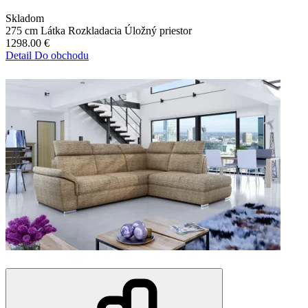
Skladom
275 cm
Látka
Rozkladacia
Úložný priestor
1298.00
€
Detail
Do obchodu