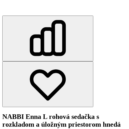
NABBI Enna L rohová sedačka s
rozkladom a úložným priestorom hnedá