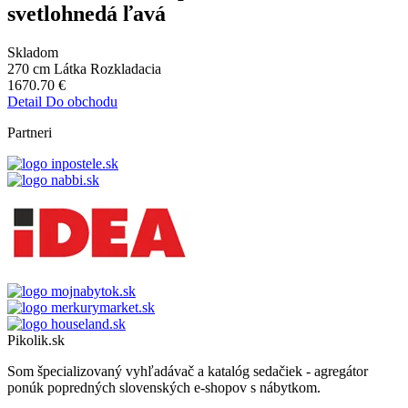
svetlohnedá ľavá
Skladom
270 cm
Látka
Rozkladacia
1670.70
€
Detail
Do obchodu
Partneri
Pikolik.sk
Som špecializovaný vyhľadávač a katalóg sedačiek - agregátor
ponúk popredných slovenských e-shopov s nábytkom.