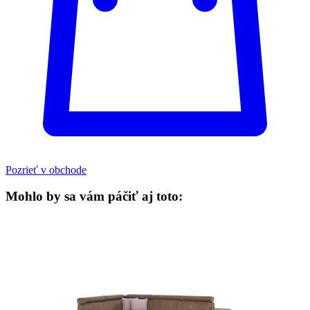
Pozrieť v obchode
Mohlo by sa vám páčiť aj toto: