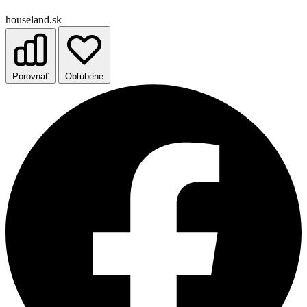
houseland.sk
Porovnať
Obľúbené