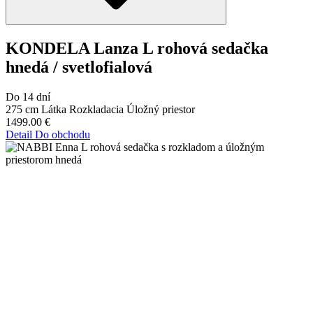
KONDELA Lanza L rohová sedačka
hnedá / svetlofialová
Do 14 dní
275 cm
Látka
Rozkladacia
Úložný priestor
1499.00
€
Detail
Do obchodu