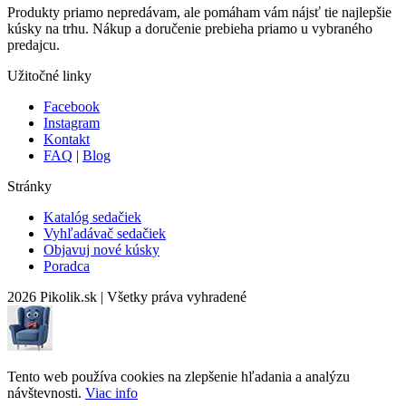
Produkty priamo nepredávam, ale pomáham vám nájsť tie najlepšie
kúsky na trhu. Nákup a doručenie prebieha priamo u vybraného
predajcu.
Užitočné linky
Facebook
Instagram
Kontakt
FAQ
|
Blog
Stránky
Katalóg sedačiek
Vyhľadávač sedačiek
Objavuj nové kúsky
Poradca
2026 Pikolik.sk
|
Všetky práva vyhradené
Tento web používa cookies na zlepšenie hľadania a analýzu
návštevnosti.
Viac info