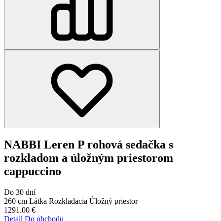
NABBI Leren P rohová sedačka s
rozkladom a úložným priestorom
cappuccino
Do 30 dní
260 cm
Látka
Rozkladacia
Úložný priestor
1291.00
€
Detail
Do obchodu