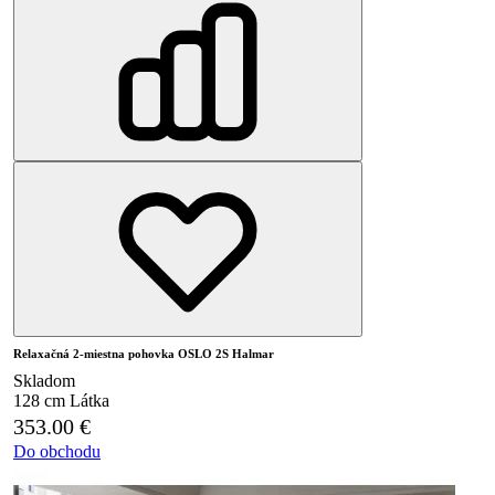
Relaxačná 2-miestna pohovka OSLO 2S Halmar
Skladom
128 cm
Látka
353.00
€
Do obchodu