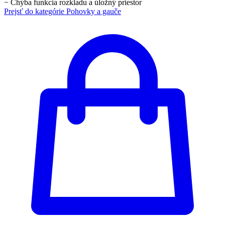
−
Chýba funkcia rozkladu a úložný priestor
Prejsť do kategórie
Pohovky a gauče