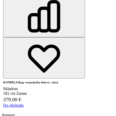
KONDELA Bagy trojsedačka béžová / zlatá
Skladom
181 cm
Zamat
379.00
€
Do obchodu
Partneri