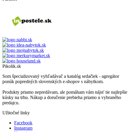
Pikolik.sk
Som špecializovaný vyhľadávač a katalóg sedačiek - agregátor
ponúk popredných slovenských e-shopov s nábytkom.
Produkty priamo nepredávam, ale pomáham vám nájsť tie najlepšie
kúsky na trhu. Nákup a doručenie prebieha priamo u vybraného
predajcu.
Užitočné linky
Facebook
Instagram