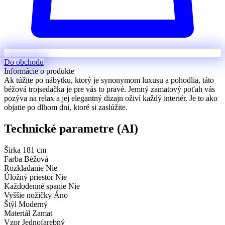
Do obchodu
Informácie o produkte
Ak túžite po nábytku, ktorý je synonymom luxusu a pohodlia, táto
béžová trojsedačka je pre vás to pravé. Jemný zamatový poťah vás
pozýva na relax a jej elegantný dizajn oživí každý interiér. Je to ako
objatie po dlhom dni, ktoré si zaslúžite.
Technické parametre (AI)
Šírka
181 cm
Farba
Béžová
Rozkladanie
Nie
Úložný priestor
Nie
Každodenné spanie
Nie
Vyššie nožičky
Áno
Štýl
Moderný
Materiál
Zamat
Vzor
Jednofarebný