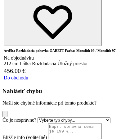
ArtElta Rozkladacia pohovka GARETT Farba: Monolith 09 / Monolith 97
Na objednávku
212 cm
Látka
Rozkladacia
Úložný priestor
456.00
€
Do obchodu
Nahlásiť chybu
Našli ste chybné informácie pri tomto produkte?
Čo je nesprávne?
Bližšie info (voliteľné)