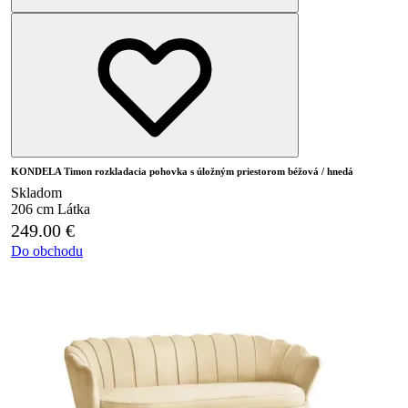
KONDELA Timon rozkladacia pohovka s úložným priestorom béžová / hnedá
Skladom
206 cm
Látka
249.00
€
Do obchodu