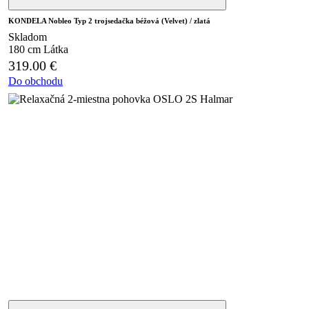
KONDELA Nobleo Typ 2 trojsedačka béžová (Velvet) / zlatá
Skladom
180 cm
Látka
319.00
€
Do obchodu