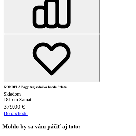
KONDELA Bagy trojsedačka hnedá / zlatá
Skladom
181 cm
Zamat
379.00
€
Do obchodu
Mohlo by sa vám páčiť aj toto: