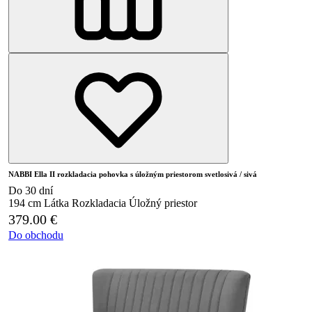
NABBI Ella II rozkladacia pohovka s úložným priestorom svetlosivá / sivá
Do 30 dní
194 cm
Látka
Rozkladacia
Úložný priestor
379.00
€
Do obchodu