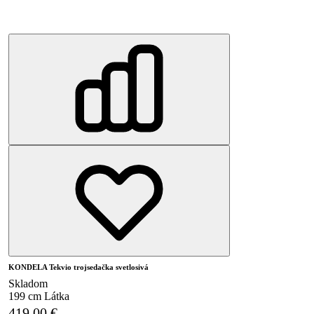
KONDELA Tekvio trojsedačka svetlosivá
Skladom
199 cm
Látka
419.00
€