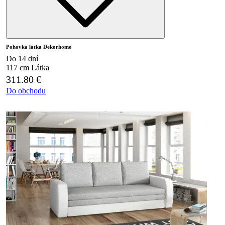
Pohovka látka Dekorhome
Do 14 dní
117 cm
Látka
311.80
€
Do obchodu