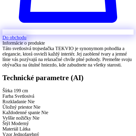
Do obchodu
Informácie o produkte
Táto svetlosivá trojsedačka TEKVIO je synonymom pohodlia a
elegancie, ktorá osvieži každý interiér. Jej zaoblené tvary a jemné
línie vás pozývajú na relaxačné chvíle plné pohody. Premeňte svoju
obývačku na útulné hniezdo, kde zabudnete na všetky starosti.
Technické parametre (AI)
Šírka
199 cm
Farba
Svetlosivá
Rozkladanie
Nie
Úložný priestor
Nie
Každodenné spanie
Nie
Vyššie nožičky
Nie
Štýl
Moderný
Materiál
Látka
Vzor
Jednofarebný