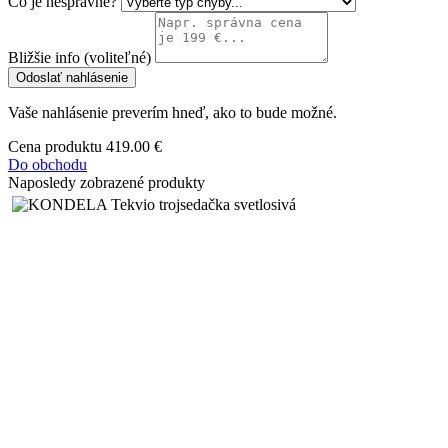
Čo je nesprávne?
Bližšie info (voliteľné)
Odoslať nahlásenie
Vaše nahlásenie preverím hneď, ako to bude možné.
Cena produktu
419.00 €
Do obchodu
Naposledy zobrazené produkty