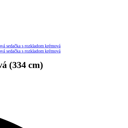
á (334 cm)