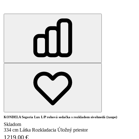
KONDELA Segoria Lux L/P rohová sedačka s rozkladom sivohnedá (taupe)
Skladom
334 cm
Látka
Rozkladacia
Úložný priestor
1219.00
€