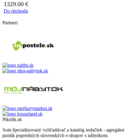
1329.00
€
Do obchodu
Partneri
Pikolik.sk
Som špecializovaný vyhľadávač a katalóg sedačiek - agregátor
ponúk popredných slovenských e-shopov s nábytkom.