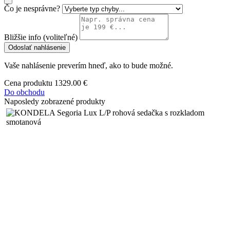
Čo je nesprávne?
Bližšie info (voliteľné)
Odoslať nahlásenie
Vaše nahlásenie preverím hneď, ako to bude možné.
Cena produktu
1329.00 €
Do obchodu
Naposledy zobrazené produkty