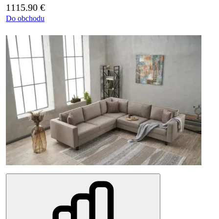
1115.90
€
Do obchodu