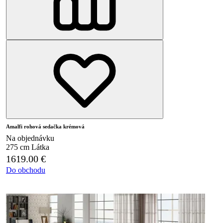
Amalfi rohová sedačka krémová
Na objednávku
275 cm
Látka
1619.00
€
Do obchodu