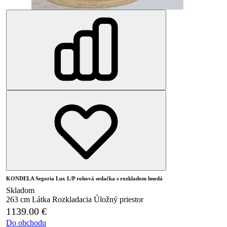
KONDELA Segoria Lux L/P rohová sedačka s rozkladom hnedá
Skladom
263 cm
Látka
Rozkladacia
Úložný priestor
1139.00
€
Do obchodu