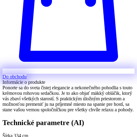
Do obchodu
Informácie o produkte
Ponorte sa do sveta čistej elegancie a nekonečného pohodlia s touto
krémovou rohovou sedačkou. Je to ako objať mäkký obláčik, ktorý
vás zbaví všetkých starostí. S praktickým úložným priestorom a
možnosťou premeniť ju na príjemné miesto na spanie pre hostí, sa
stane vašou vernou spoločníčkou pre všetky chvíle relaxu a pohody.
Technické parametre (AI)
Šírka
334 cm