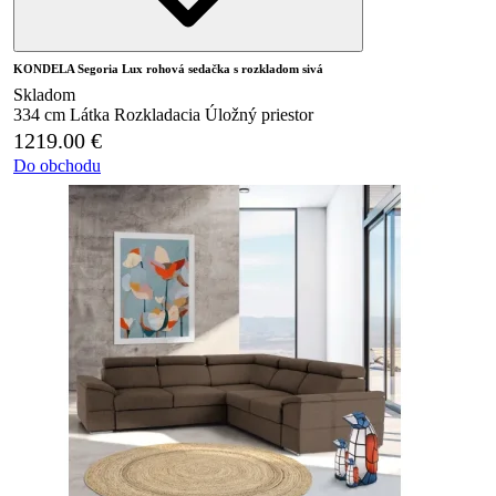
KONDELA Segoria Lux rohová sedačka s rozkladom sivá
Skladom
334 cm
Látka
Rozkladacia
Úložný priestor
1219.00
€
Do obchodu