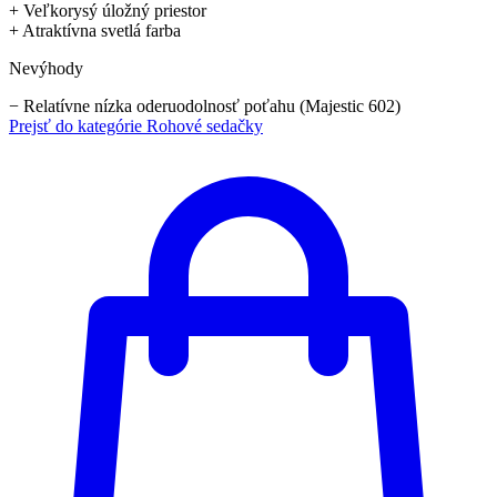
+
Veľkorysý úložný priestor
+
Atraktívna svetlá farba
Nevýhody
−
Relatívne nízka oderuodolnosť poťahu (Majestic 602)
Prejsť do kategórie
Rohové sedačky