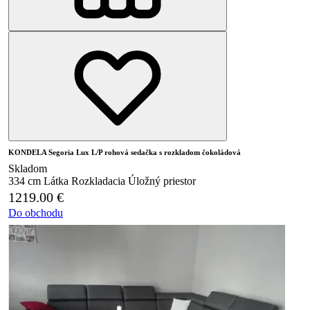
KONDELA Segoria Lux L/P rohová sedačka s rozkladom čokoládová
Skladom
334 cm
Látka
Rozkladacia
Úložný priestor
1219.00
€
Do obchodu