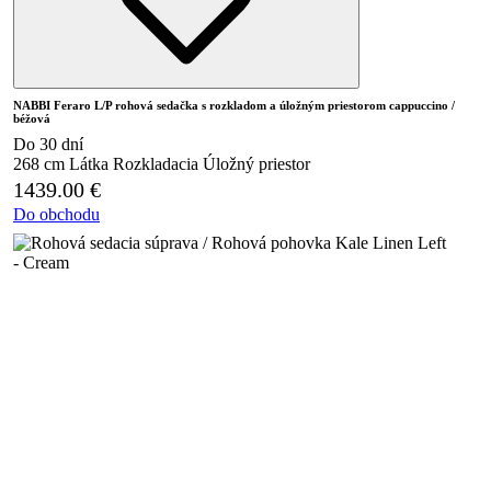
NABBI Feraro L/P rohová sedačka s rozkladom a úložným priestorom cappuccino /
béžová
Do 30 dní
268 cm
Látka
Rozkladacia
Úložný priestor
1439.00
€
Do obchodu