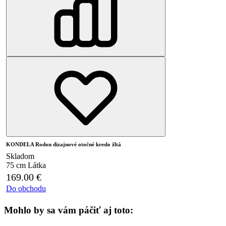
KONDELA Rodon dizajnové otočné kreslo žltá
Skladom
75 cm
Látka
169.00
€
Do obchodu
Mohlo by sa vám páčiť aj toto: