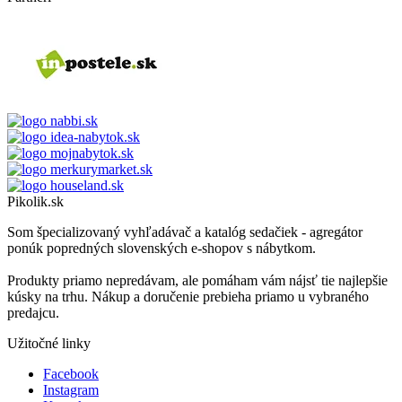
Pikolik.sk
Som špecializovaný vyhľadávač a katalóg sedačiek - agregátor
ponúk popredných slovenských e-shopov s nábytkom.
Produkty priamo nepredávam, ale pomáham vám nájsť tie najlepšie
kúsky na trhu. Nákup a doručenie prebieha priamo u vybraného
predajcu.
Užitočné linky
Facebook
Instagram