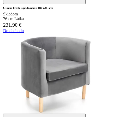
Otočné kreslo s podnožkou ROYAL sivé
Skladom
76 cm
Látka
231.90
€
Do obchodu