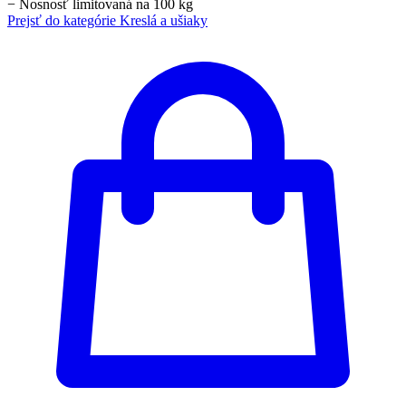
−
Nosnosť limitovaná na 100 kg
Prejsť do kategórie
Kreslá a ušiaky