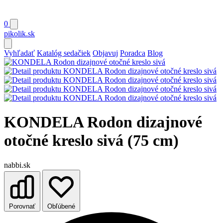
0
pikolik
.sk
Vyhľadať
Katalóg sedačiek
Objavuj
Poradca
Blog
KONDELA Rodon dizajnové
otočné kreslo sivá (75 cm)
nabbi.sk
Porovnať
Obľúbené