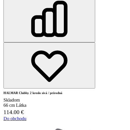
HALMAR Clubby 2 kreslo sivá / prírodná
Skladom
66 cm
Látka
114.00
€
Do obchodu