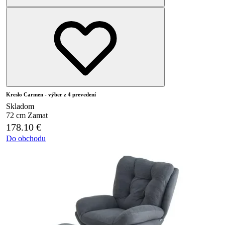
Kreslo Carmen - výber z 4 prevedení
Skladom
72 cm
Zamat
178.10
€
Do obchodu