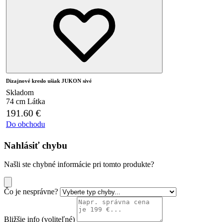
Dizajnové kreslo ušiak JUKON sivé
Skladom
74 cm
Látka
191.60
€
Do obchodu
Nahlásiť chybu
Našli ste chybné informácie pri tomto produkte?
Čo je nesprávne?
Bližšie info (voliteľné)