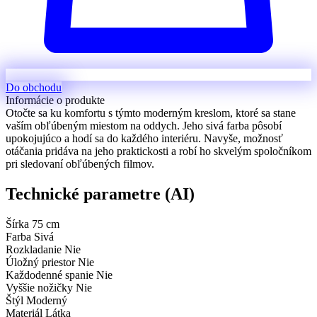
Do obchodu
Informácie o produkte
Otočte sa ku komfortu s týmto moderným kreslom, ktoré sa stane
vaším obľúbeným miestom na oddych. Jeho sivá farba pôsobí
upokojujúco a hodí sa do každého interiéru. Navyše, možnosť
otáčania pridáva na jeho praktickosti a robí ho skvelým spoločníkom
pri sledovaní obľúbených filmov.
Technické parametre (AI)
Šírka
75 cm
Farba
Sivá
Rozkladanie
Nie
Úložný priestor
Nie
Každodenné spanie
Nie
Vyššie nožičky
Nie
Štýl
Moderný
Materiál
Látka