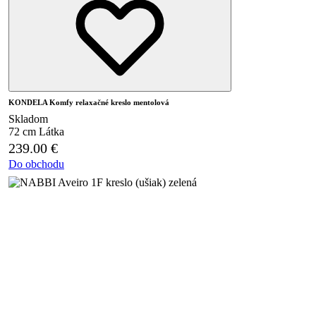
KONDELA Komfy relaxačné kreslo mentolová
Skladom
72 cm
Látka
239.00
€
Do obchodu