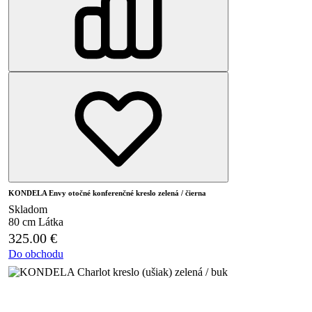
KONDELA Envy otočné konferenčné kreslo zelená / čierna
Skladom
80 cm
Látka
325.00
€
Do obchodu