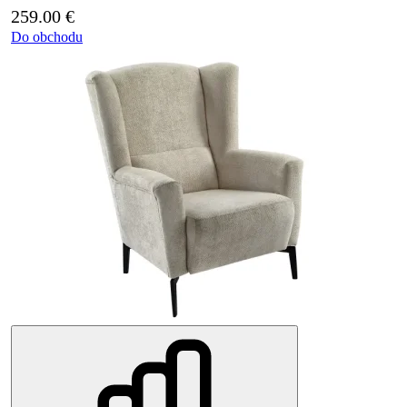
259.00
€
Do obchodu