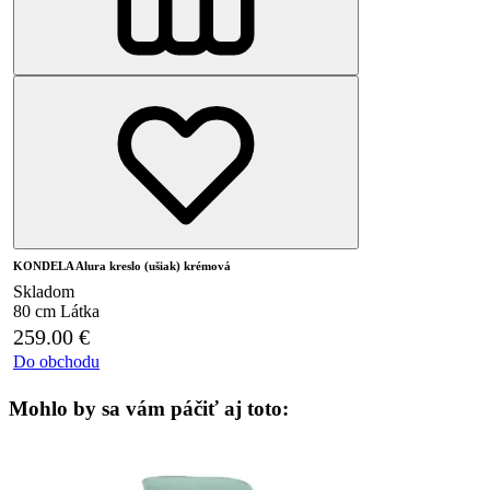
KONDELA Alura kreslo (ušiak) krémová
Skladom
80 cm
Látka
259.00
€
Do obchodu
Mohlo by sa vám páčiť aj toto: