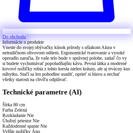
Do obchodu
Informácie o produkte
Vneste do svojej obývačky kúsok prírody s ušiakom Alura v
netradičnom olivovom odtieni. Ergonomické tvarovanie a vysoké
operadlo zaručia, že vaše telo bude v správnej polohe, zatiaľ čo vy
si budete vychutnávať popoludňajšiu kávu. Pevná látka a moderné
kovové nožičky robia z tohto kresla nielen krásny, ale aj trvácny kus
nábytku. Stačí sa len pohodlne usadiť, oprieť si hlavu a nechať
všetky starosti na chvíľu odplávať.
Technické parametre (AI)
Šírka
80 cm
Farba
Zelená
Rozkladanie
Nie
Úložný priestor
Nie
Každodenné spanie
Nie
Vyššie nožičky
Áno