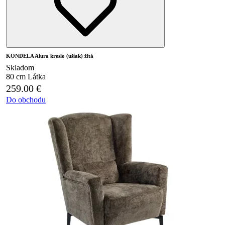
KONDELA Alura kreslo (ušiak) žltá
Skladom
80 cm
Látka
259.00
€
Do obchodu