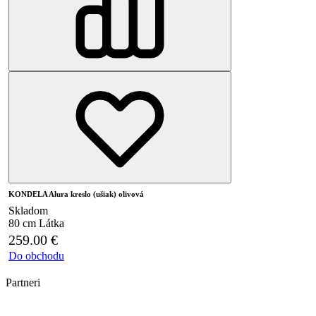
KONDELA Alura kreslo (ušiak) olivová
Skladom
80 cm
Látka
259.00
€
Do obchodu
Partneri