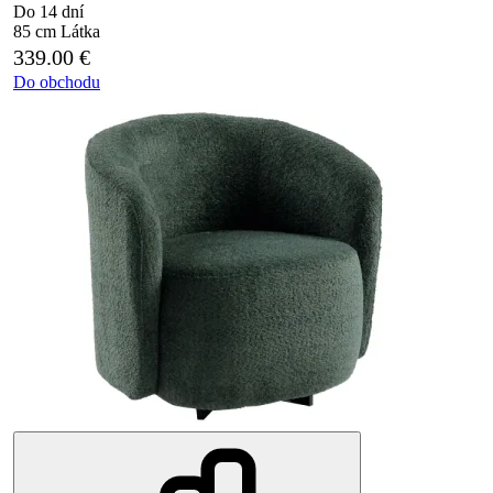
Do 14 dní
85 cm
Látka
339.00
€
Do obchodu