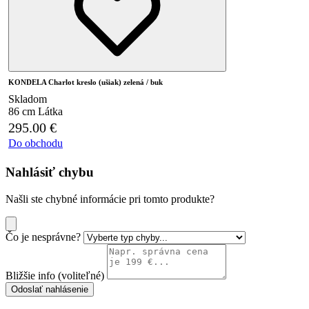
KONDELA Charlot kreslo (ušiak) zelená / buk
Skladom
86 cm
Látka
295.00
€
Do obchodu
Nahlásiť chybu
Našli ste chybné informácie pri tomto produkte?
Čo je nesprávne?
Bližšie info (voliteľné)
Odoslať nahlásenie