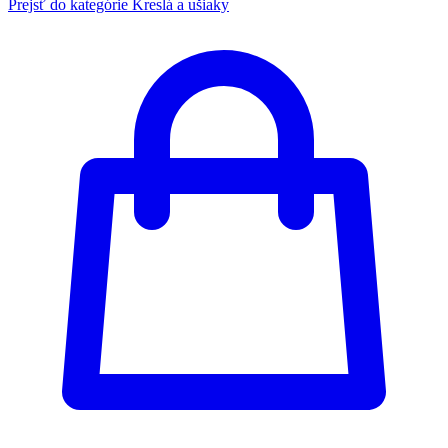
Prejsť do kategórie
Kreslá a ušiaky