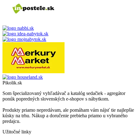
Pikolik.sk
Som špecializovaný vyhľadávač a katalóg sedačiek - agregátor
ponúk popredných slovenských e-shopov s nábytkom.
Produkty priamo nepredávam, ale pomáham vám nájsť tie najlepšie
kúsky na trhu. Nákup a doručenie prebieha priamo u vybraného
predajcu.
Užitočné linky