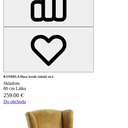
KONDELA Alura kreslo (ušiak) sivá
Skladom
80 cm
Látka
259.00
€
Do obchodu