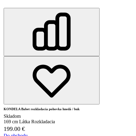
KONDELA Babet rozkladacia pohovka hnedá / buk
Skladom
169 cm
Látka
Rozkladacia
199.00
€
Do obchodu