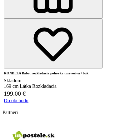
KONDELA Babet rozkladacia pohovka tmavosivá / buk
Skladom
169 cm
Látka
Rozkladacia
199.00
€
Do obchodu
Partneri