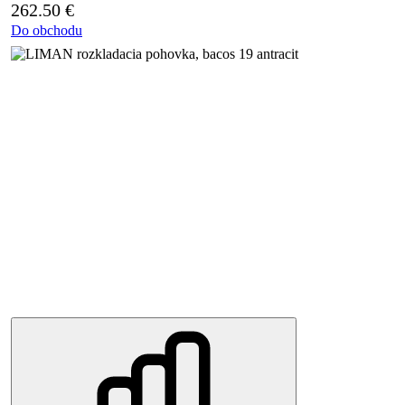
262.50
€
Do obchodu