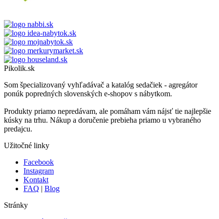
Pikolik.sk
Som špecializovaný vyhľadávač a katalóg sedačiek - agregátor
ponúk popredných slovenských e-shopov s nábytkom.
Produkty priamo nepredávam, ale pomáham vám nájsť tie najlepšie
kúsky na trhu. Nákup a doručenie prebieha priamo u vybraného
predajcu.
Užitočné linky
Facebook
Instagram
Kontakt
FAQ
|
Blog
Stránky