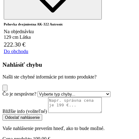
Pohovka dvojmiestna AK-322 Autronic
Na objednávku
129 cm
Látka
222.30
€
Do obchodu
Nahlásiť chybu
Našli ste chybné informácie pri tomto produkte?
Čo je nesprávne?
Bližšie info (voliteľné)
Odoslať nahlásenie
Vaše nahlásenie preverím hneď, ako to bude možné.
Cena produktu
199.00 €