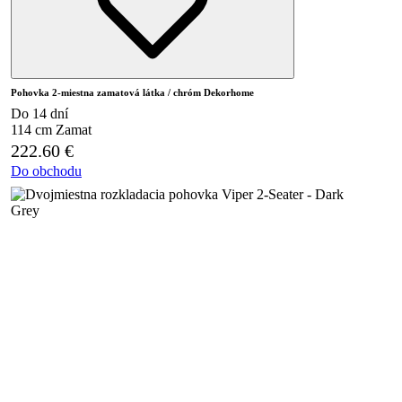
Pohovka 2-miestna zamatová látka / chróm Dekorhome
Do 14 dní
114 cm
Zamat
222.60
€
Do obchodu