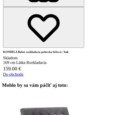
KONDELA Babet rozkladacia pohovka béžová / buk
Skladom
169 cm
Látka
Rozkladacia
159.00
€
Do obchodu
Mohlo by sa vám páčiť aj toto: