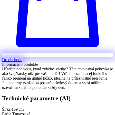
Do obchodu
Informácie o produkte
Hľadáte pohovku, ktorá zvládne všetko? Táto tmavosivá pohovka je
ako švajčiarsky nôž pre váš interiér! Vďaka rozkladacej funkcii sa
ľahko premení na útulné lôžko, ideálne na príležitostné prespanie.
Jej moderný vzhľad sa postará o štýlový dojem a vy si môžete
užívať maximálne pohodlie každý deň.
Technické parametre (AI)
Šírka
169 cm
Farba
Tmavosivá