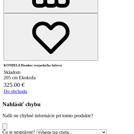
KONDELA Homker trojsedačka béžová
Skladom
205 cm
Ekokoža
325.00
€
Do obchodu
Nahlásiť chybu
Našli ste chybné informácie pri tomto produkte?
Čo je nesprávne?