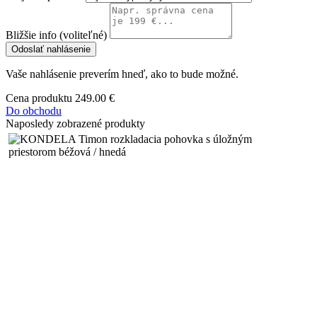
Bližšie info (voliteľné)
Odoslať nahlásenie
Vaše nahlásenie preverím hneď, ako to bude možné.
Cena produktu
249.00 €
Do obchodu
Naposledy zobrazené produkty