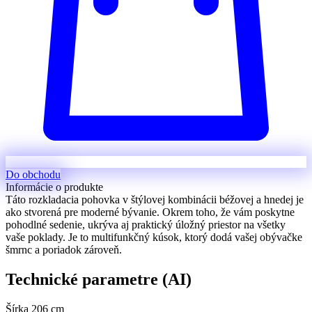
Do obchodu
Informácie o produkte
Táto rozkladacia pohovka v štýlovej kombinácii béžovej a hnedej je
ako stvorená pre moderné bývanie. Okrem toho, že vám poskytne
pohodlné sedenie, ukrýva aj praktický úložný priestor na všetky
vaše poklady. Je to multifunkčný kúsok, ktorý dodá vašej obývačke
šmrnc a poriadok zároveň.
Technické parametre (AI)
Šírka
206 cm