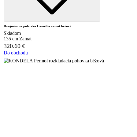
Dvojmiestna pohovka Camellia zamat béžová
Skladom
135 cm
Zamat
320.60
€
Do obchodu