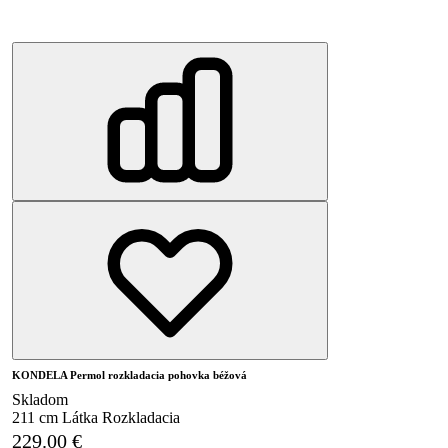
KONDELA Permol rozkladacia pohovka béžová
Skladom
211 cm
Látka
Rozkladacia
229.00
€