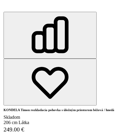
KONDELA Timon rozkladacia pohovka s úložným priestorom béžová / hnedá
Skladom
206 cm
Látka
249.00
€