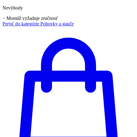
Nevýhody
−
Montáž vyžaduje zručnosť
Prejsť do kategórie
Pohovky a gauče