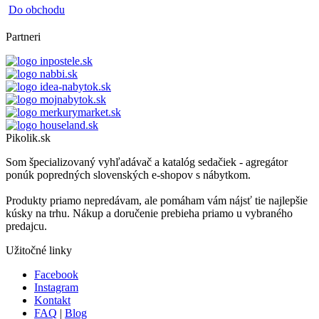
Do obchodu
Partneri
Pikolik.sk
Som špecializovaný vyhľadávač a katalóg sedačiek - agregátor
ponúk popredných slovenských e-shopov s nábytkom.
Produkty priamo nepredávam, ale pomáham vám nájsť tie najlepšie
kúsky na trhu. Nákup a doručenie prebieha priamo u vybraného
predajcu.
Užitočné linky
Facebook
Instagram
Kontakt
FAQ
|
Blog