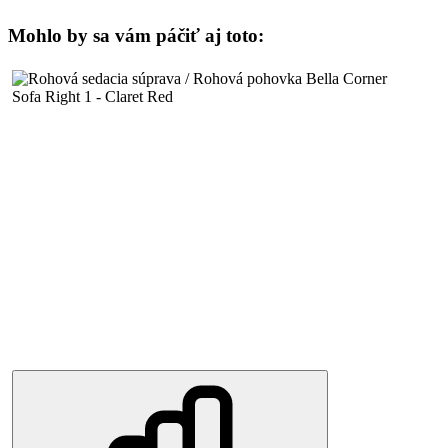
Mohlo by sa vám páčiť aj toto: