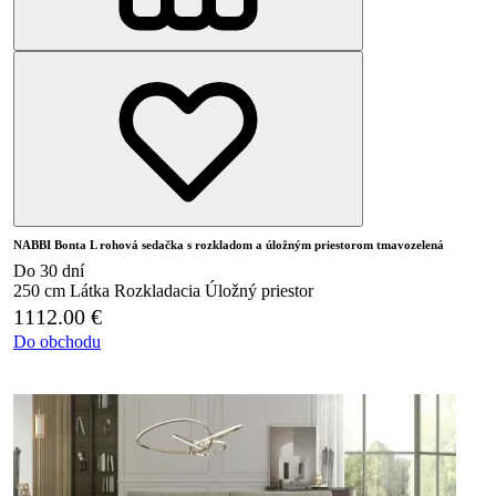
NABBI Bonta L rohová sedačka s rozkladom a úložným priestorom tmavozelená
Do 30 dní
250 cm
Látka
Rozkladacia
Úložný priestor
1112.00
€
Do obchodu