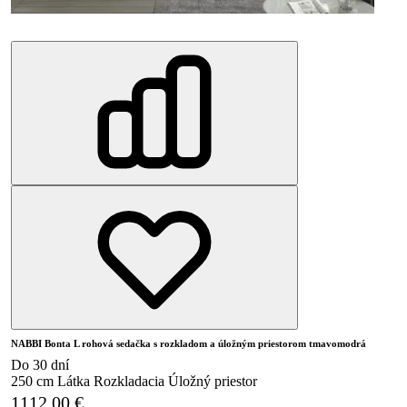
NABBI Bonta L rohová sedačka s rozkladom a úložným priestorom tmavomodrá
Do 30 dní
250 cm
Látka
Rozkladacia
Úložný priestor
1112.00
€