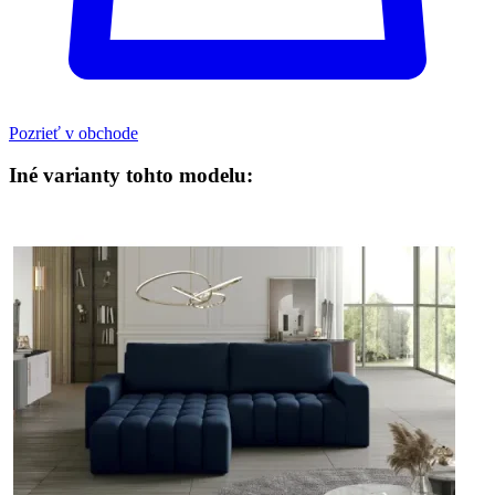
Pozrieť v obchode
Iné varianty tohto modelu: