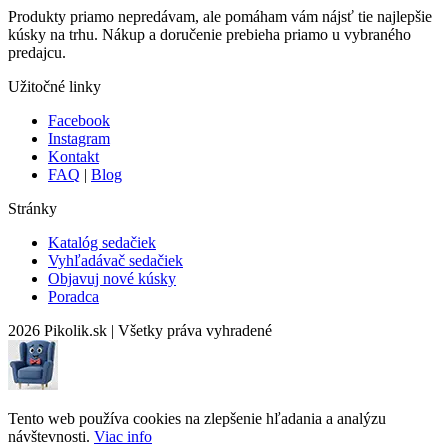
Produkty priamo nepredávam, ale pomáham vám nájsť tie najlepšie
kúsky na trhu. Nákup a doručenie prebieha priamo u vybraného
predajcu.
Užitočné linky
Facebook
Instagram
Kontakt
FAQ
|
Blog
Stránky
Katalóg sedačiek
Vyhľadávač sedačiek
Objavuj nové kúsky
Poradca
2026 Pikolik.sk
|
Všetky práva vyhradené
Tento web používa cookies na zlepšenie hľadania a analýzu
návštevnosti.
Viac info