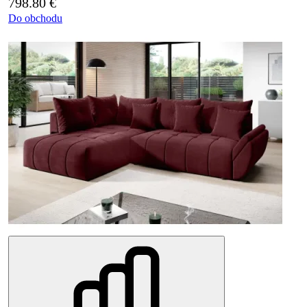
798.80
€
Do obchodu