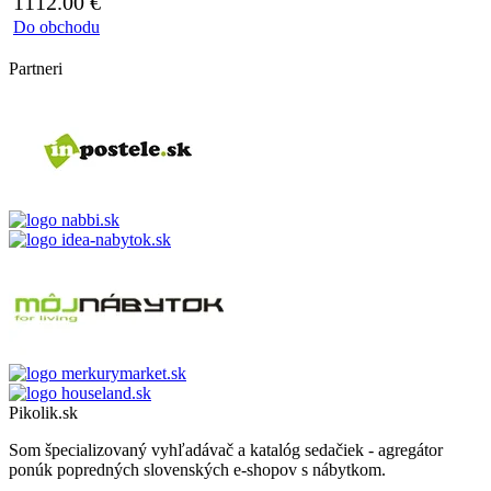
1112.00
€
Do obchodu
Partneri
Pikolik.sk
Som špecializovaný vyhľadávač a katalóg sedačiek - agregátor
ponúk popredných slovenských e-shopov s nábytkom.