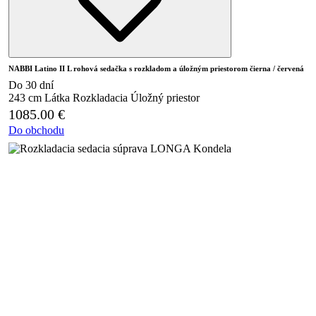
NABBI Latino II L rohová sedačka s rozkladom a úložným priestorom čierna / červená
Do 30 dní
243 cm
Látka
Rozkladacia
Úložný priestor
1085.00
€
Do obchodu