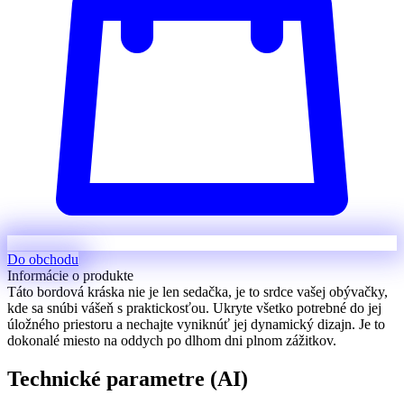
Do obchodu
Informácie o produkte
Táto bordová kráska nie je len sedačka, je to srdce vašej obývačky,
kde sa snúbi vášeň s praktickosťou. Ukryte všetko potrebné do jej
úložného priestoru a nechajte vyniknúť jej dynamický dizajn. Je to
dokonalé miesto na oddych po dlhom dni plnom zážitkov.
Technické parametre (AI)