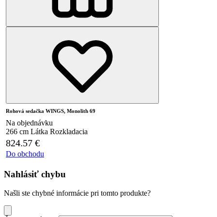
Rohová sedačka WINGS, Monolith 69
Na objednávku
266 cm
Látka
Rozkladacia
824.57
€
Do obchodu
Nahlásiť chybu
Našli ste chybné informácie pri tomto produkte?