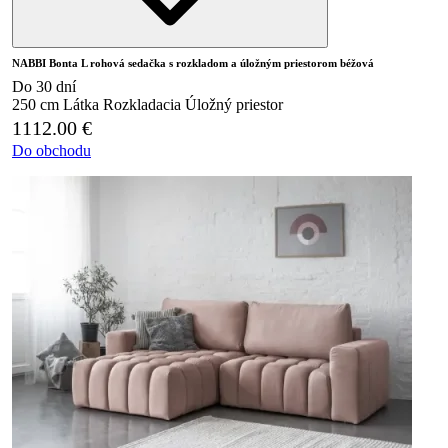
NABBI Bonta L rohová sedačka s rozkladom a úložným priestorom béžová
Do 30 dní
250 cm
Látka
Rozkladacia
Úložný priestor
1112.00
€
Do obchodu