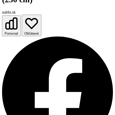
nabbi.sk
Porovnať
Obľúbené