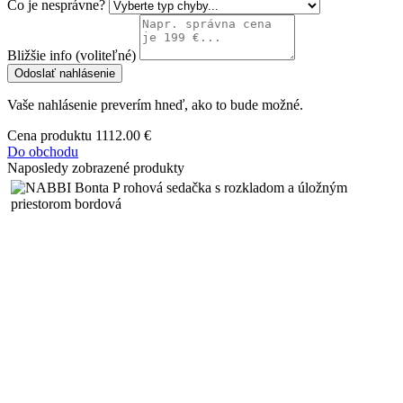
Čo je nesprávne?
Bližšie info (voliteľné)
Odoslať nahlásenie
Vaše nahlásenie preverím hneď, ako to bude možné.
Cena produktu
1112.00 €
Do obchodu
Naposledy zobrazené produkty