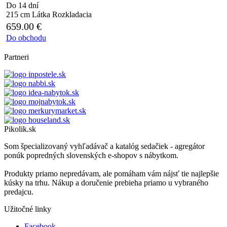
Do 14 dní
215 cm
Látka
Rozkladacia
659.00
€
Do obchodu
Partneri
Pikolik.sk
Som špecializovaný vyhľadávač a katalóg sedačiek - agregátor
ponúk popredných slovenských e-shopov s nábytkom.
Produkty priamo nepredávam, ale pomáham vám nájsť tie najlepšie
kúsky na trhu. Nákup a doručenie prebieha priamo u vybraného
predajcu.
Užitočné linky
Facebook