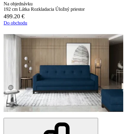
Na objednávku
192 cm
Látka
Rozkladacia
Úložný priestor
499.20
€
Do obchodu