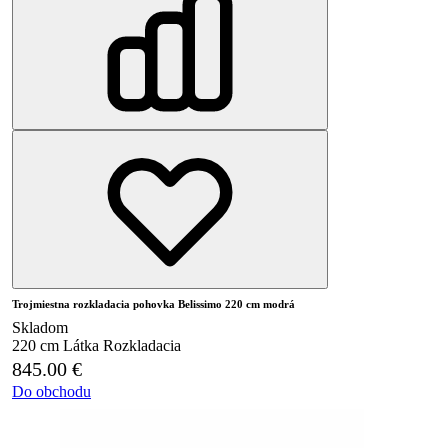
Trojmiestna rozkladacia pohovka Belissimo 220 cm modrá
Skladom
220 cm
Látka
Rozkladacia
845.00
€
Do obchodu