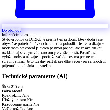
Do obchodu
Informácie o produkte
Štýlová pohovka DIRKÉ je presne tým prvkom, ktorý dodá vašej
obývačke potrebnú dávku charakteru a pohodlia. Jej retro dizajn v
modernom prevedení je nielen pastvou pre oči, ale vďaka funkcii
rozkladu aj skvelým záchrancom pre vašich hostí. Posaďte sa,
vyložte nohy a užívajte si pocit, že váš domov má presne ten
správny šmrnc. Je to ideálny parťák pre dlhé večery pri seriáloch či
príjemné popoludnia s priateľmi.
Technické parametre (AI)
Šírka
215 cm
Farba
Modrá
Rozkladanie
Áno
Úložný priestor
Nie
Každodenné spanie
Nie
Vyššie nožičky
Áno