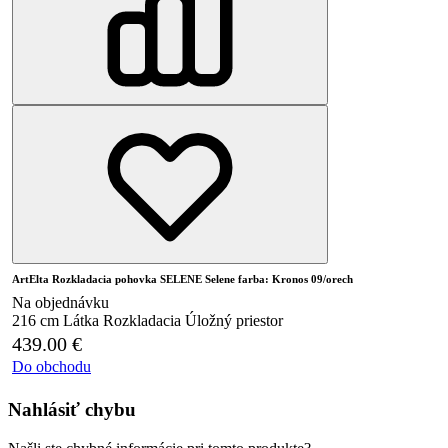
ArtElta Rozkladacia pohovka SELENE Selene farba: Kronos 09/orech
Na objednávku
216 cm
Látka
Rozkladacia
Úložný priestor
439.00
€
Do obchodu
Nahlásiť chybu