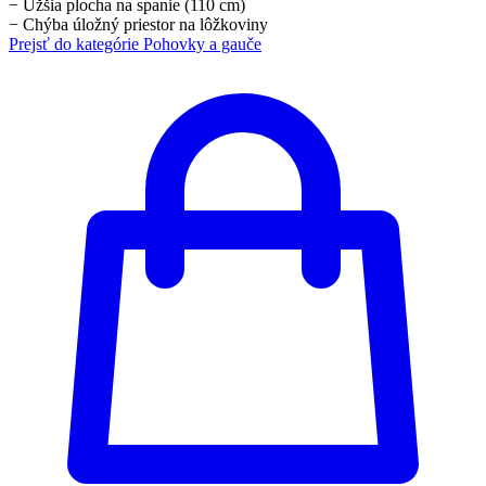
−
Užšia plocha na spanie (110 cm)
−
Chýba úložný priestor na lôžkoviny
Prejsť do kategórie
Pohovky a gauče