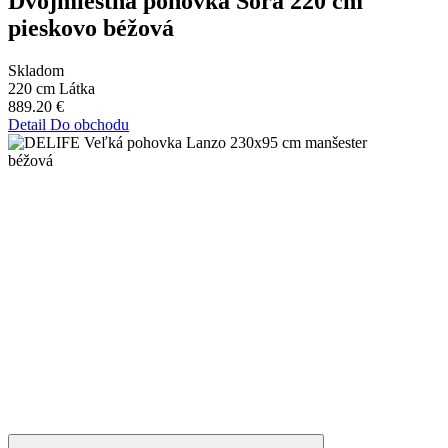
Dvojmiestna pohovka Sora 220 cm
pieskovo béžová
Skladom
220 cm
Látka
889.20
€
Detail
Do obchodu