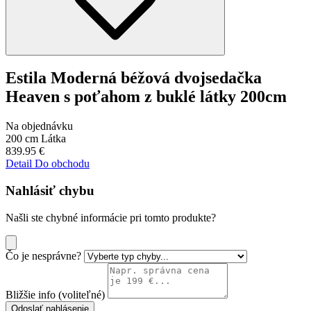
Estila Moderná béžová dvojsedačka
Heaven s poťahom z buklé látky 200cm
Na objednávku
200 cm
Látka
839.95
€
Detail
Do obchodu
Nahlásiť chybu
Našli ste chybné informácie pri tomto produkte?
Čo je nesprávne?
Bližšie info (voliteľné)
Odoslať nahlásenie