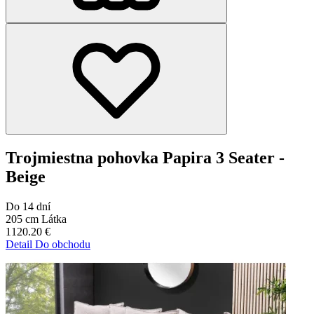
Trojmiestna pohovka Papira 3 Seater -
Beige
Do 14 dní
205 cm
Látka
1120.20
€
Detail
Do obchodu