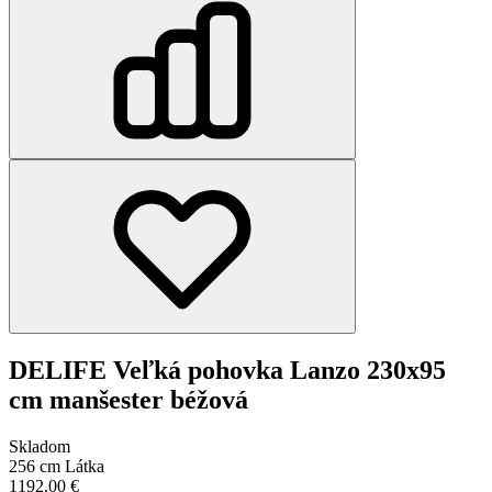
DELIFE Veľká pohovka Lanzo 230x95
cm manšester béžová
Skladom
256 cm
Látka
1192.00
€