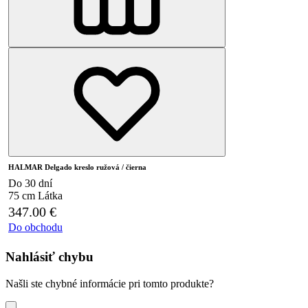
HALMAR Delgado kreslo ružová / čierna
Do 30 dní
75 cm
Látka
347.00
€
Do obchodu
Nahlásiť chybu
Našli ste chybné informácie pri tomto produkte?