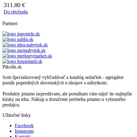
311.80
€
Do obchodu
Partneri
Pikolik.sk
Som špecializovaný vyhľadávač a katalóg sedačiek - agregátor
ponúk popredných slovenských e-shopov s nábytkom.
Produkty priamo nepredávam, ale pomáham vám nájsť tie najlepšie
kúsky na trhu. Nákup a doručenie prebieha priamo u vybraného
predajcu.
Užitočné linky
Facebook
Instagram
Kontakt