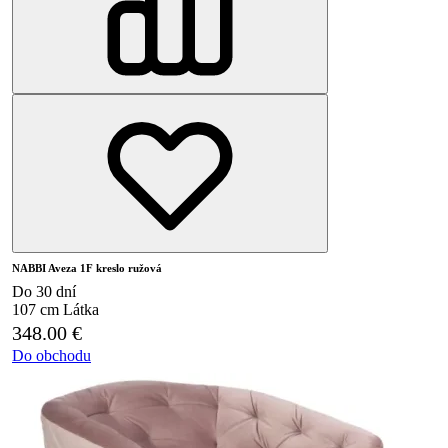
NABBI Aveza 1F kreslo ružová
Do 30 dní
107 cm
Látka
348.00
€
Do obchodu