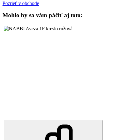
Pozrieť v obchode
Mohlo by sa vám páčiť aj toto: