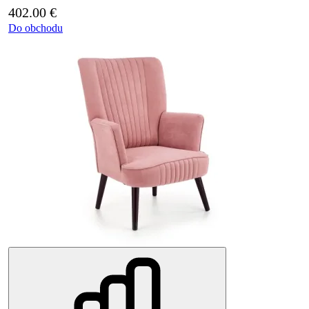
402.00
€
Do obchodu