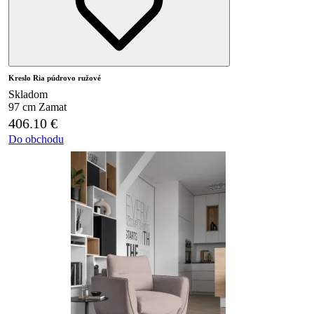
Kreslo Ria púdrovo ružové
Skladom
97 cm
Zamat
406.10
€
Do obchodu