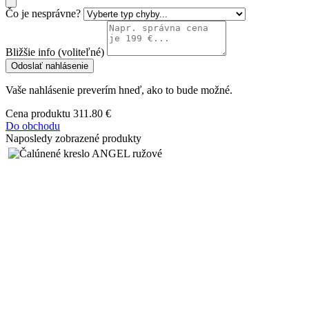
Čo je nesprávne?
Bližšie info (voliteľné)
Odoslať nahlásenie
Vaše nahlásenie preverím hneď, ako to bude možné.
Cena produktu
311.80 €
Do obchodu
Naposledy zobrazené produkty