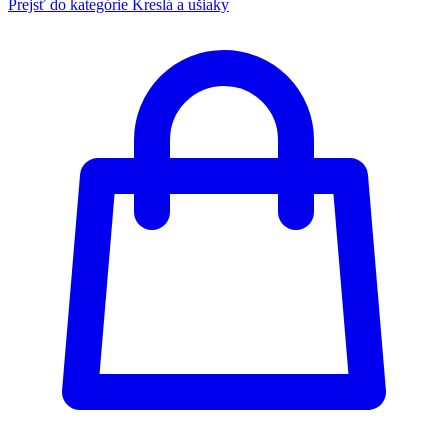
Prejsť do kategórie
Kreslá a ušiaky