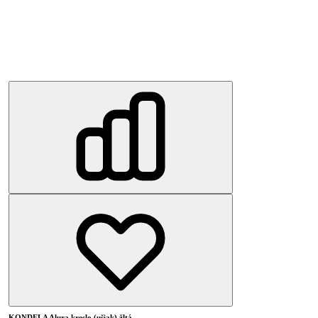
KONDELA Alura kreslo (ušiak) žltá