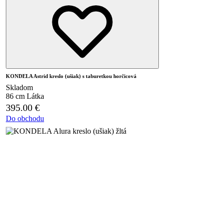
KONDELA Astrid kreslo (ušiak) s taburetkou horčicová
Skladom
86 cm
Látka
395.00
€
Do obchodu