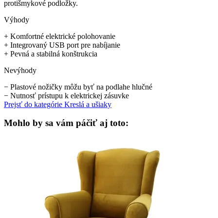
protišmykové podložky.
Výhody
+
Komfortné elektrické polohovanie
+
Integrovaný USB port pre nabíjanie
+
Pevná a stabilná konštrukcia
Nevýhody
−
Plastové nožičky môžu byť na podlahe hlučné
−
Nutnosť prístupu k elektrickej zásuvke
Prejsť do kategórie
Kreslá a ušiaky
Mohlo by sa vám páčiť aj toto: