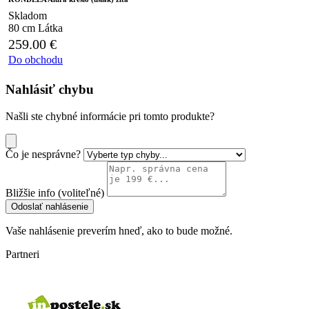
Skladom
80 cm
Látka
259.00
€
Do obchodu
Nahlásiť chybu
Našli ste chybné informácie pri tomto produkte?
Čo je nesprávne?
Bližšie info (voliteľné)
Odoslať nahlásenie
Vaše nahlásenie preverím hneď, ako to bude možné.
Partneri