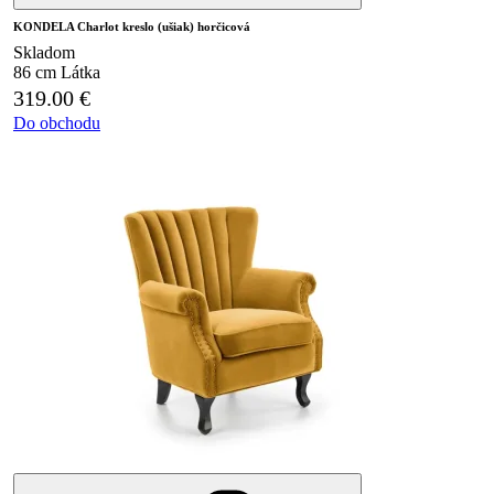
KONDELA Charlot kreslo (ušiak) horčicová
Skladom
86 cm
Látka
319.00
€
Do obchodu