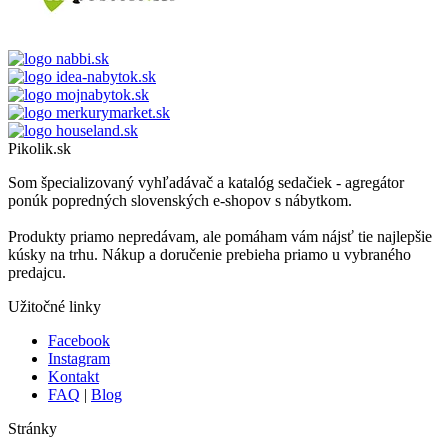
Pikolik.sk
Som špecializovaný vyhľadávač a katalóg sedačiek - agregátor
ponúk popredných slovenských e-shopov s nábytkom.
Produkty priamo nepredávam, ale pomáham vám nájsť tie najlepšie
kúsky na trhu. Nákup a doručenie prebieha priamo u vybraného
predajcu.
Užitočné linky
Facebook
Instagram
Kontakt
FAQ
|
Blog
Stránky