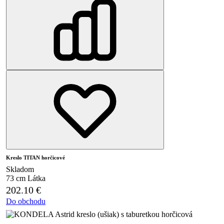
Kreslo TITAN horčicové
Skladom
73 cm
Látka
202.10
€
Do obchodu