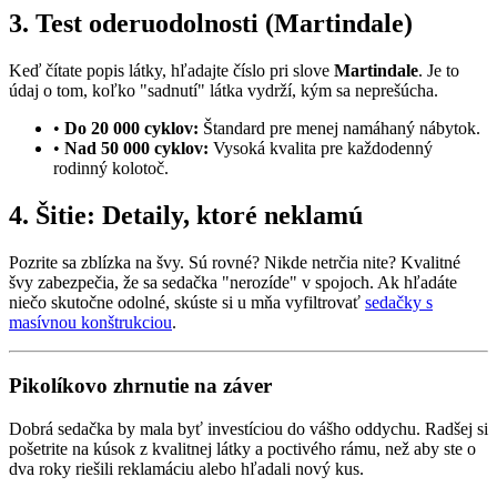
3. Test oderuodolnosti (Martindale)
Keď čítate popis látky, hľadajte číslo pri slove
Martindale
. Je to
údaj o tom, koľko "sadnutí" látka vydrží, kým sa neprešúcha.
•
Do 20 000 cyklov:
Štandard pre menej namáhaný nábytok.
•
Nad 50 000 cyklov:
Vysoká kvalita pre každodenný
rodinný kolotoč.
4. Šitie: Detaily, ktoré neklamú
Pozrite sa zblízka na švy. Sú rovné? Nikde netrčia nite? Kvalitné
švy zabezpečia, že sa sedačka "nerozíde" v spojoch. Ak hľadáte
niečo skutočne odolné, skúste si u mňa vyfiltrovať
sedačky s
masívnou konštrukciou
.
Pikolíkovo zhrnutie na záver
Dobrá sedačka by mala byť investíciou do vášho oddychu. Radšej si
pošetrite na kúsok z kvalitnej látky a poctivého rámu, než aby ste o
dva roky riešili reklamáciu alebo hľadali nový kus.