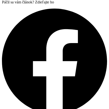
Páčil sa vám článok? Zdieľajte ho