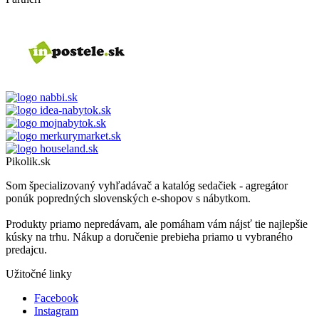
Pikolik.sk
Som špecializovaný vyhľadávač a katalóg sedačiek - agregátor
ponúk popredných slovenských e-shopov s nábytkom.
Produkty priamo nepredávam, ale pomáham vám nájsť tie najlepšie
kúsky na trhu. Nákup a doručenie prebieha priamo u vybraného
predajcu.
Užitočné linky
Facebook
Instagram